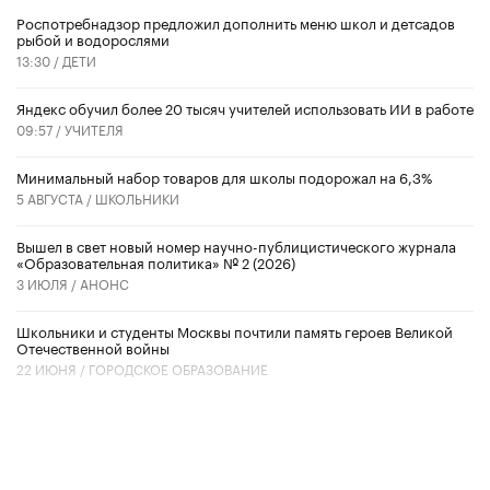
Роспотребнадзор предложил дополнить меню школ и детсадов
рыбой и водорослями
13:30 /
ДЕТИ
​Яндекс обучил более 20 тысяч учителей использовать ИИ в работе
09:57 /
УЧИТЕЛЯ
Минимальный набор товаров для школы подорожал на 6,3%
5 АВГУСТА /
ШКОЛЬНИКИ
Вышел в свет новый номер научно-публицистического журнала
«Образовательная политика» № 2 (2026)
3 ИЮЛЯ /
АНОНС
Школьники и студенты Москвы почтили память героев Великой
Отечественной войны
22 ИЮНЯ /
ГОРОДСКОЕ ОБРАЗОВАНИЕ