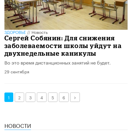
ЗДОРОВЬЕ
//
Новость
Сергей Собянин: Для снижения
заболеваемости школы уйдут на
двухнедельные каникулы
Во это время дистанционных занятий не будет.
29 сентября
Далее
1
2
3
4
5
6
НОВОСТИ