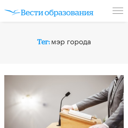
мэр города
Тег: