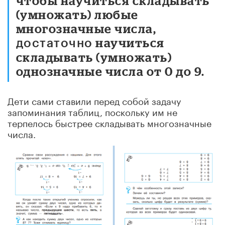
чтобы научиться складывать
(умножать) любые
многозначные числа,
научиться
достаточно
складывать (умножать)
однозначные числа от 0 до 9.
Дети сами ставили перед собой задачу
запоминания таблиц, поскольку им не
терпелось быстрее складывать многозначные
числа.