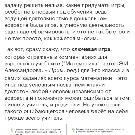
задачу решить нельзя, какие придумать игры,
особенно в первый год обучения, ведь
ведущей деятельностью в дошкольном
возрасте была игра, а учебную деятельность
еще надо сформировать, и это не так быстро и
не так просто, как кажется многим.
Так вот, сразу скажу, что
,
ключевая игра
которая отражена в комментариях для
взрослых в учебнике ("Математика", автор Э.И.
Александрова. –
.) для 1-го класса и в
Прим. ред
самих заданиях всего курса математики – это
игра под условным названием «научи
другого»: любой человек независимо от
возраста и положения может ошибаться, в том
числе и учитель, и родители. На уроке роль
такого ошибающегося человека берёт на себя
прежде всего учитель.