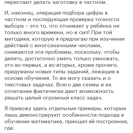
перестают делать заготовку в частном.
И, наконец, операция подбора цифры в
частном и последующая проверка точности
выбора – это то, что отнимает у ребёнка не
только много времени, но и сил! При той
методике, которую я предлагаю при изучении
действий с многозначными числами,
снимаются эти проблемы, поскольку, чтобы
делить, достаточно уметь только умножать,
это во-первых, а во-вторых, кроме прочего,
придуманы новые типы заданий, лежащие в
основе обучения. То же могу сказать и о
текстовых задачах. Всего две схемы и их
сочетание фактически дают возможность
решать целый огромный класс задач.
Я привожу здесь отдельные примеры, которые
лишь демонстрируют особенности подхода в
обучении математике, принцип её построения,
где: