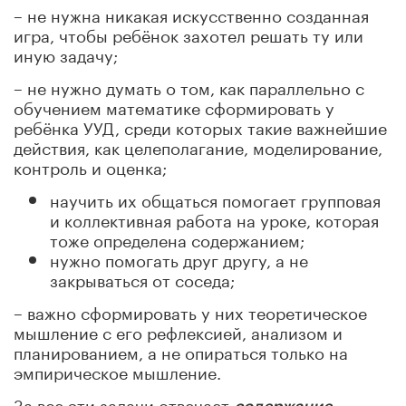
– не нужна никакая искусственно созданная
игра, чтобы ребёнок захотел решать ту или
иную задачу;
– не нужно думать о том, как параллельно с
обучением математике сформировать у
ребёнка УУД, среди которых такие важнейшие
действия, как целеполагание, моделирование,
контроль и оценка;
научить их общаться помогает групповая
и коллективная работа на уроке, которая
тоже определена содержанием;
нужно помогать друг другу, а не
закрываться от соседа;
– важно сформировать у них теоретическое
мышление с его рефлексией, анализом и
планированием, а не опираться только на
эмпирическое мышление.
За все эти задачи отвечает