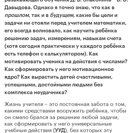
Давыдова. Однако я точно знаю, что как в
прошлом
, так и в
будущем
, какие бы цели и
задачи ни стояли перед учителем математики,
его всегда волновало, как научить ребёнка
решению задач, измерениям, навыкам счета
(хотя сегодня практически у каждого ребёнка
есть телефон с калькулятором). Как
мотивировать ученика на действия с числами?
Как сформировать у него мотивационное
ядро? Как вырастить детей счастливыми,
успешными, достойными людьми без
комплекса неудачника?
Жизнь учителя – это постоянная забота о том,
какими средствами вооружить ребёнка, чтобы
он смело брался за решение любой задачи,
как сформировать у него универсальные
учебные действия (
), без которых эту
УУД