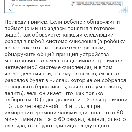
Приведу пример. Если ребенок обнаружит и
поймет (а мы не задаем понятия в готовом
виде!), как образуется каждый следующий
разряд в любой системе счисления (а ребёнку
легче, как это ни покажется странным,
обнаружить общий принцип устройства
многозначного числа на двоичной, троичной,
четверичной системе счисления), и в том
числе десятичной, то ему не важно, сколько
разрядов будет в числах, которые он собрался
складывать (сравнивать, вычитать, умножать,
делить), ведь он знает, что, как только
наберётся 10 (а для двоичной – 2, для троичной
– 3, для четверичной – 4 и т. д., а при
измерении времени часами единица – это 60
минут, минута – это 60 секунд) единиц одного
разряда, это будет единица следующего.