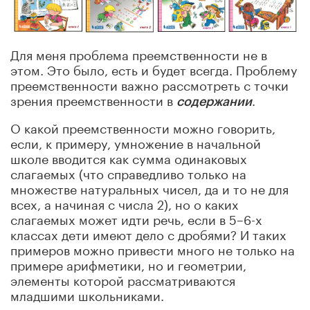
Для меня проблема преемственности не в
этом. Это было, есть и будет всегда. Проблему
преемственности важно рассмотреть с точки
зрения преемственности в
.
содержании
О какой преемственности можно говорить,
если, к примеру, умножение в начальной
школе вводится как сумма одинаковых
слагаемых (что справедливо только на
множестве натуральных чисел, да и то не для
всех, а начиная с числа 2), но о каких
слагаемых может идти речь, если в 5–6-х
классах дети имеют дело с дробями? И таких
примеров можно привести много не только на
примере арифметики, но и геометрии,
элементы которой рассматриваются
младшими школьниками.