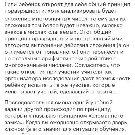
Если ребёнок откроет для себя общий принцип
поразрядности
хотя анализировать будет
,
сложение многозначных чисел, то ему для их
сложения тем более будет неважно, сколько
знаков в числах-слагаемых. Этот общий
принцип поразрядности и построенный ими
алгоритм выполнения действия сложения (а он
отличается от привычного!) они перенесут и
на остальные арифметические действия с
многозначными числами. Согласитесь, что
такие открытия при участии учителя как
организатора исследования дают возможность
ребёнку испытать те же чувства, которые
испытывает ученый, сделавший открытие.
Последовательная смена одной учебной
задачи другой происходит по принципу,
который я называю принципом «сломанного
замка». Когда вы ежедневно открываете дверь
ключом (а это значит для ситуации обучения,
что ребёнок овладел неким умением и даже,