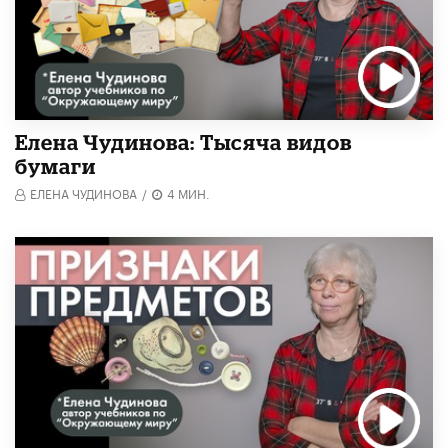
Елена Чудинова: Тысяча видов
бумаги
ЕЛЕНА ЧУДИНОВА
/
4 МИН.