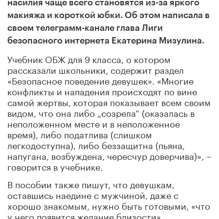
насилия чаще всего становятся из-за яркого
макияжа и короткой юбки. Об этом написала в
своем телеграмм-канале глава Лиги
безопасного интернета Екатерина Мизулина.
Учебник ОБЖ для 9 класса, о котором
рассказали школьники, содержит раздел
«Безопасное поведение девушек». «Многие
конфликты и нападения происходят по вине
самой жертвы, которая показывает всем своим
видом, что она либо „созрела“ (оказалась в
неположенном месте и в неположенное
время), либо податлива (слишком
легкодоступна), либо беззащитна (пьяна,
напугана, возбуждена, чересчур доверчива)», –
говорится в учебнике.
В пособии также пишут, что девушкам,
оставшись наедине с мужчиной, даже с
хорошо знакомым, нужно быть готовыми, «что
у него появится желание близости».