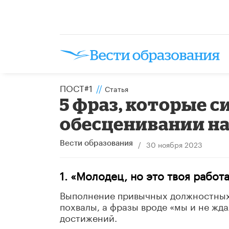
ПОСТ#1
//
Статья
5 фраз, которые 
обесценивании на
/
30 ноября 2023
Вести образования
1. «Молодец, но это твоя работ
Выполнение привычных должностных 
похвалы, а фразы вроде «мы и не жд
достижений.