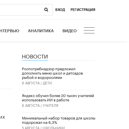
ВХОД
|
РЕГИСТРАЦИЯ
НТЕРВЬЮ
АНАЛИТИКА
ВИДЕО
НОВОСТИ
Роспотребнадзор предложил
дополнить меню школ и детсадов
рыбой и водорослями
6 АВГУСТА /
ДЕТИ
​Яндекс обучил более 20 тысяч учителей
использовать ИИ в работе
6 АВГУСТА /
УЧИТЕЛЯ
их
Минимальный набор товаров для школы
подорожал на 6,3%
5 АВГУСТА /
ШКОЛЬНИКИ