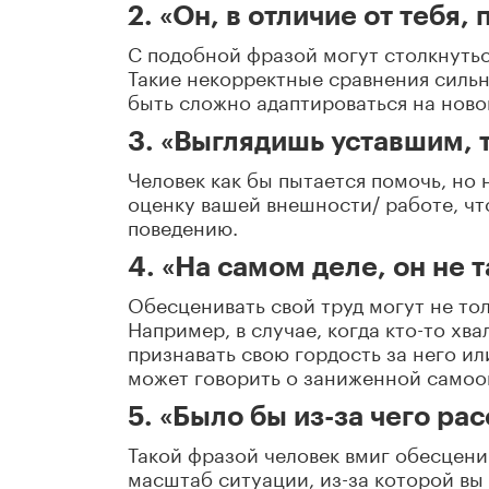
2. «Он, в отличие от тебя
С подобной фразой могут столкнутьс
Такие некорректные сравнения силь
быть сложно адаптироваться на ново
3. «Выглядишь уставшим, т
Человек как бы пытается помочь, но
оценку вашей внешности/ работе, ч
поведению.
4. «На самом деле, он не 
Обесценивать свой труд могут не тол
Например, в случае, когда кто-то хв
признавать свою гордость за него ил
может говорить о заниженной самоо
5. «Было бы из-за чего рас
Такой фразой человек вмиг обесценив
масштаб ситуации, из-за которой вы