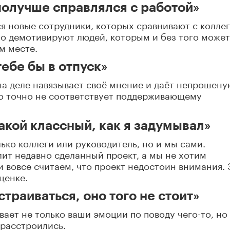
, получше справлялся с работой»
я новые сотрудники, которых сравнивают с колле
но демотивируют людей, которым и без того может
м месте.
ебе бы в отпуск»
 на деле навязывает своё мнение и даёт непрошену
то точно не соответствует поддерживающему
такой классный, как я задумывал»
ько коллеги или руководитель, но и мы сами.
алит недавно сделанный проект, а мы не хотим
и вовсе считаем, что проект недостоин внимания. 
ценке.
страиваться, оно того не стоит»
ает не только ваши эмоции по поводу чего-то, но
 расстроились.