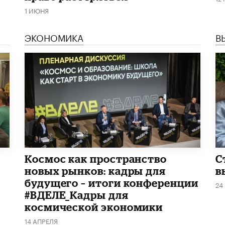
1 ИЮНЯ
ЭКОНОМИКА
В
Космос как пространство
С
новых рынков: кадры для
в
будущего – итоги конференции
24
#ВДЕЛЕ_Кадры для
космической экономики
14 АПРЕЛЯ