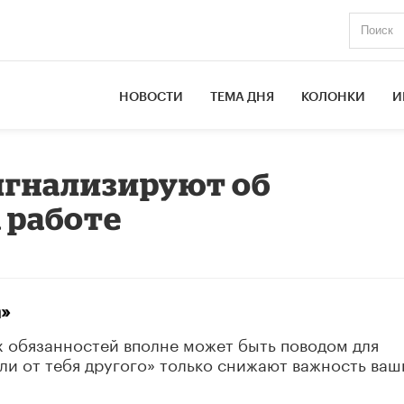
НОВОСТИ
ТЕМА ДНЯ
КОЛОНКИ
И
сигнализируют об
 работе
а»
обязанностей вполне может быть поводом для
али от тебя другого» только снижают важность ваш