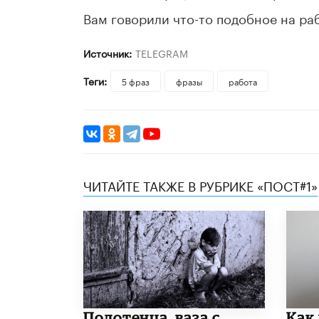
Вам говорили что-то подобное на ра
Источник:
TELEGRAM
Теги:
5 фраз
фразы
работа
ЧИТАЙТЕ ТАКЖЕ В РУБРИКЕ «ПОСТ#1»
Полотенца, ваза с
Как