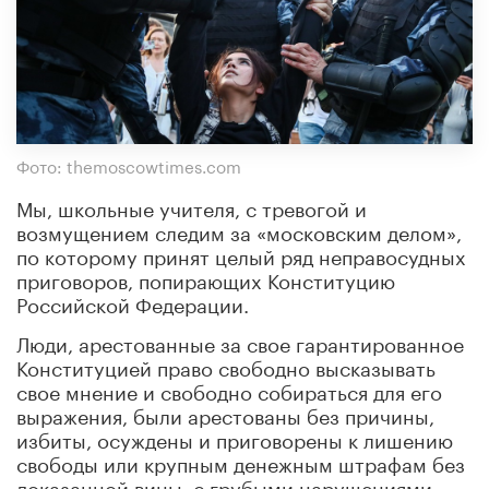
Фото: themoscowtimes.com
Мы, школьные учителя, с тревогой и
возмущением следим за «московским делом»,
по которому принят целый ряд неправосудных
приговоров, попирающих Конституцию
Российской Федерации.
Люди, арестованные за свое гарантированное
Конституцией право свободно высказывать
свое мнение и свободно собираться для его
выражения, были арестованы без причины,
избиты, осуждены и приговорены к лишению
свободы или крупным денежным штрафам без
доказанной вины, с грубыми нарушениями