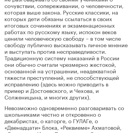
сочувствии, сопереживании, о человечности,
которая выше закона. Русские классики, на
которых дети обязаны ссылаться в своих
итоговых сочинениях и экзаменационных
работах по русскому языку, испокон веков
ценили человеческую свободу – в том числе
свободу публично высказывать личное мнение
и выступать против несправедливости.
Традиционную систему наказаний в России
они обычно считали чрезмерно жестокой,
основанной на устрашении, неадекватной
тяжести преступлений, не способствующей
исправлению (здесь можно приводить в
пример и Достоевского, и Чехова, и
Солженицына, и многих других).
Невозможно одновременно разговаривать со
школьниками честно и откровенно о
декабристах, о каторге, о ГУЛАГе, о
«Двенадцати» Блока, «Реквиеме» Ахматовой,