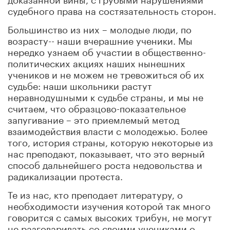
судебного права на состязательность сторон.
Большинство из них – молодые люди, по
возрасту-- наши вчерашние ученики. Мы
нередко узнаем об участии в общественно-
политических акциях наших нынешних
учеников и не можем не тревожиться об их
судьбе: наши школьники растут
неравнодушными к судьбе страны, и мы не
считаем, что образцово-показательное
запугивание – это приемлемый метод
взаимодействия власти с молодежью. Более
того, история страны, которую некоторые из
нас преподают, показывает, что это верный
способ дальнейшего роста недовольства и
радикализации протеста.
Те из нас, кто преподает литературу, о
необходимости изучения которой так много
говорится с самых высоких трибун, не могут
не разговаривать со своими учениками о