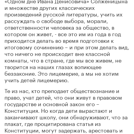
«Одном дне Ивана Денисовича» Солженицына
и множестве других классических
произведений русской литературы, учить их
рассуждать о свободе выбора, морали,
ответственности человека за общество, в
котором он живет, - все это им из года в год
приходится делать во время подготовки к
итоговому сочинению – и при этом делать вид,
что ничего не происходит вне классной
комнаты, что в стране, где мы все живем, не
творится на наших глазах вопиющее
беззаконие. Это лицемерие, а мы не хотим
учить детей лицемерию.
Те из нас, кто преподает обществознание и
право, учат детей, что они живут в правовом
государстве и основной закон его –
Конституция. Но когда дети вырастают и
заканчивают школу, они обнаруживают, что за
плакат, где процитирована статья из
Конституции, могут задержать, арестовать и