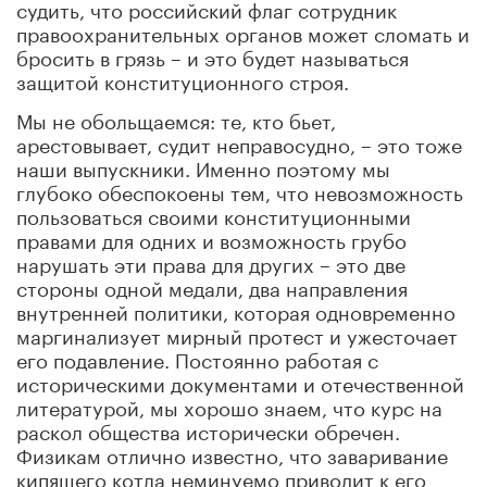
судить, что российский флаг сотрудник
правоохранительных органов может сломать и
бросить в грязь – и это будет называться
защитой конституционного строя.
Мы не обольщаемся: те, кто бьет,
арестовывает, судит неправосудно, – это тоже
наши выпускники. Именно поэтому мы
глубоко обеспокоены тем, что невозможность
пользоваться своими конституционными
правами для одних и возможность грубо
нарушать эти права для других – это две
стороны одной медали, два направления
внутренней политики, которая одновременно
маргинализует мирный протест и ужесточает
его подавление. Постоянно работая с
историческими документами и отечественной
литературой, мы хорошо знаем, что курс на
раскол общества исторически обречен.
Физикам отлично известно, что заваривание
кипящего котла неминуемо приводит к его