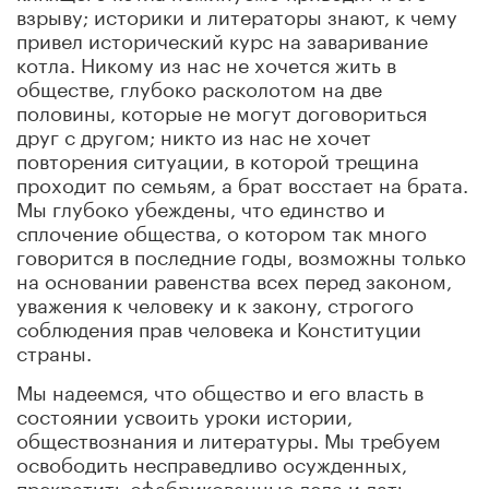
взрыву; историки и литераторы знают, к чему
привел исторический курс на заваривание
котла. Никому из нас не хочется жить в
обществе, глубоко расколотом на две
половины, которые не могут договориться
друг с другом; никто из нас не хочет
повторения ситуации, в которой трещина
проходит по семьям, а брат восстает на брата.
Мы глубоко убеждены, что единство и
сплочение общества, о котором так много
говорится в последние годы, возможны только
на основании равенства всех перед законом,
уважения к человеку и к закону, строгого
соблюдения прав человека и Конституции
страны.
Мы надеемся, что общество и его власть в
состоянии усвоить уроки истории,
обществознания и литературы. Мы требуем
освободить несправедливо осужденных,
прекратить сфабрикованные дела и дать