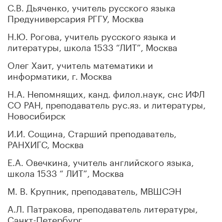
С.В. Дьяченко, учитель русского языка
Предуниверсария РГГУ, Москва
Н.Ю. Рогова, учитель русского языка и
литературы, школа 1533 “ЛИТ”, Москва
Олег Хаит, учитель математики и
информатики, г. Москва
Н.А. Непомнящих, канд. филол.наук, снс ИФЛ
СО РАН, преподаватель рус.яз. и литературы,
Новосибирск
И.И. Сощина, Старший преподаватель,
РАНХИГС, Москва
Е.А. Овечкина, учитель английского языка,
школа 1533 “ ЛИТ”, Москва
М. В. Крупник, преподаватель, МВШСЭН
А.Л. Патракова, преподаватель литературы,
Санкт-Петербург