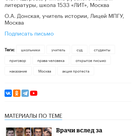
литературы, школа 1533 «ЛИТ», Москва
О.А. Донская, учитель истории, Лицей МПГУ,
Москва
Подписать письмо
Теги:
школьники
учитель
суд
студенты
приговор
права человека
открытое письмо
наказание
Москва
акция протеста
МАТЕРИАЛЫ ПО ТЕМЕ
Врачи вслед за