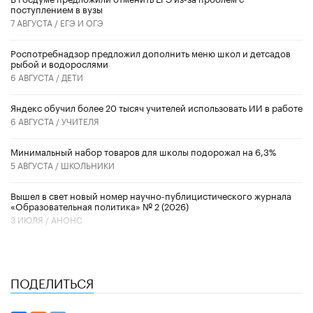
поступлением в вузы
7 АВГУСТА /
ЕГЭ И ОГЭ
Роспотребнадзор предложил дополнить меню школ и детсадов
рыбой и водорослями
6 АВГУСТА /
ДЕТИ
​Яндекс обучил более 20 тысяч учителей использовать ИИ в работе
6 АВГУСТА /
УЧИТЕЛЯ
Минимальный набор товаров для школы подорожал на 6,3%
5 АВГУСТА /
ШКОЛЬНИКИ
Вышел в свет новый номер научно-публицистического журнала
«Образовательная политика» № 2 (2026)
3 ИЮЛЯ /
АНОНС
ПОДЕЛИТЬСЯ