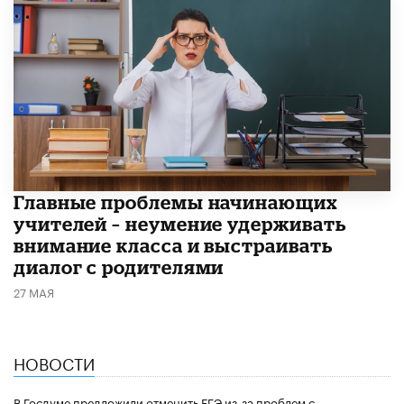
Главные проблемы начинающих
учителей – неумение удерживать
внимание класса и выстраивать
диалог с родителями
27 МАЯ
НОВОСТИ
В Госдуме предложили отменить ЕГЭ из-за проблем с