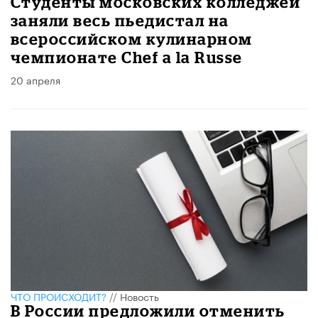
Студенты московских колледжей
заняли весь пьедистал на
всероссийском кулинарном
чемпионате Chef a la Russe
20 апреля
ЧТО ПРОИСХОДИТ?
//
Новость
В России предложили отменить