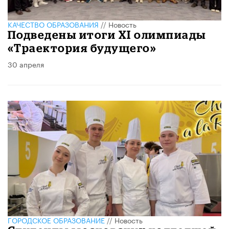
КАЧЕСТВО ОБРАЗОВАНИЯ
//
Новость
​Подведены итоги XI олимпиады
«Траектория будущего»
30 апреля
ГОРОДСКОЕ ОБРАЗОВАНИЕ
//
Новость