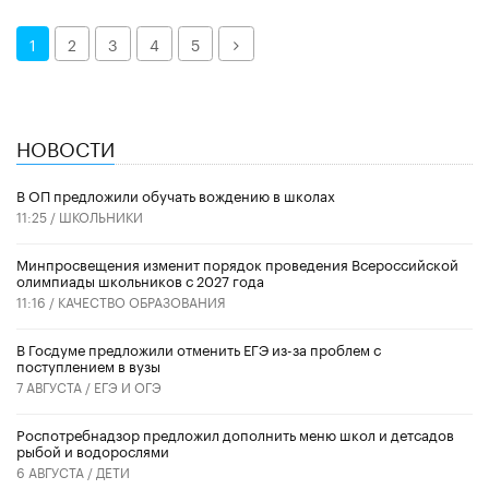
Далее
1
2
3
4
5
НОВОСТИ
В ОП предложили обучать вождению в школах
11:25 /
ШКОЛЬНИКИ
Минпросвещения изменит порядок проведения Всероссийской
олимпиады школьников с 2027 года
11:16 /
КАЧЕСТВО ОБРАЗОВАНИЯ
В Госдуме предложили отменить ЕГЭ из-за проблем с
поступлением в вузы
7 АВГУСТА /
ЕГЭ И ОГЭ
Роспотребнадзор предложил дополнить меню школ и детсадов
рыбой и водорослями
6 АВГУСТА /
ДЕТИ