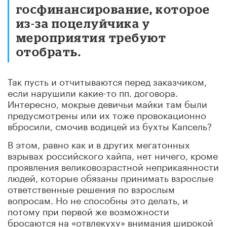
госфинансирование, которое
из-за поцелуйчика у
мероприятия требуют
отобрать.
Так пусть и отчитываются перед заказчиком,
если нарушили какие-то пп. договора.
Интересно, мокрые девичьи майки там были
предусмотрены или их тоже провокационно
вбросили, смочив водицей из бухты Капсель?
В этом, равно как и в других мегатонных
взрывах российского хайпа, нет ничего, кроме
проявления великовозрастной неприкаянности
людей, которые обязаны принимать взрослые
ответственные решения по взрослым
вопросам. Но не способны это делать, и
потому при первой же возможности
бросаются на «отвлекуху» внимания широкой