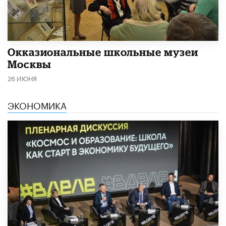
​Окказиональные школьные музеи
Москвы
26 ИЮНЯ
ЭКОНОМИКА