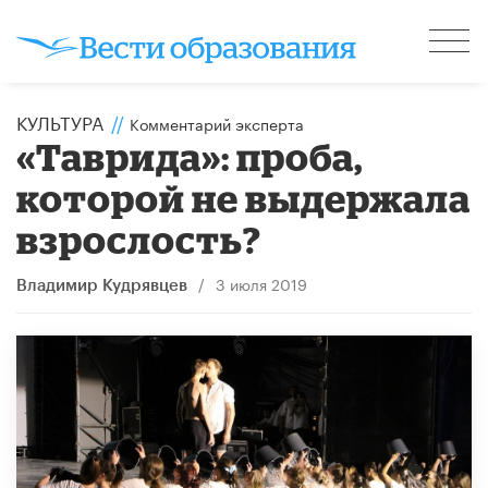
КУЛЬТУРА
//
Комментарий эксперта
«Таврида»: проба,
которой не выдержала
взрослость?
/
3 июля 2019
Владимир Кудрявцев