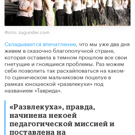
Фото: zugunder.com
Складывается впечатление
, что мы уже два дня
живем в сказочно благополучной стране,
которая оставила в темном прошлом все свои
гнетущие и гноящиеся проблемы. Раз можем
себе позволить так расхайповаться на каком-
то сценическом мальчиковом поцелуе в
рамках юношеской «развлекухи» под
названием «Таврида».
«Развлекуха», правда,
начинена некоей
педагогической миссией и
поставлена на