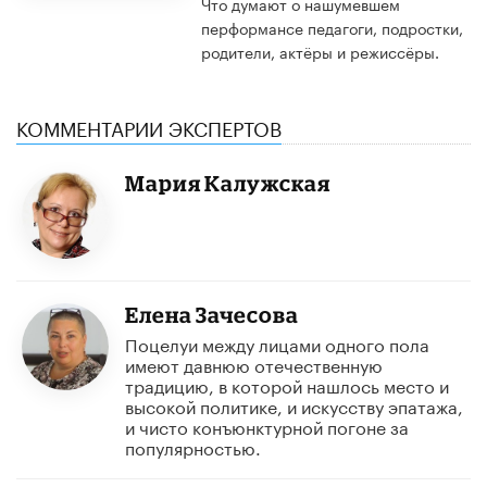
Что думают о нашумевшем
перформансе педагоги, подростки,
родители, актёры и режиссёры.
КОММЕНТАРИИ ЭКСПЕРТОВ
Мария Калужская
Елена Зачесова
Поцелуи между лицами одного пола
имеют давнюю отечественную
традицию, в которой нашлось место и
высокой политике, и искусству эпатажа,
и чисто конъюнктурной погоне за
популярностью.