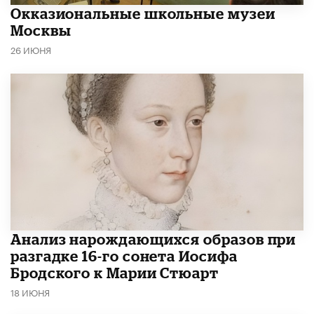
​Окказиональные школьные музеи
Москвы
26 ИЮНЯ
Анализ нарождающихся образов при
разгадке 16-го сонета Иосифа
Бродского к Марии Стюарт
18 ИЮНЯ