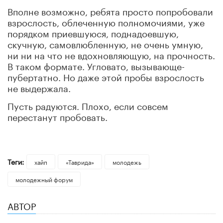
Вполне возможно, ребята просто попробовали
взрослость, облеченную полномочиями, уже
порядком приевшуюся, поднадоевшую,
скучную, самовлюбленную, не очень умную,
ни ни на что не вдохновляющую, на прочность.
В таком формате. Угловато, вызывающе-
пубертатно. Но даже этой пробы взрослость
не выдержала.
Пусть радуются. Плохо, если совсем
перестанут пробовать.
Теги:
хайп
«Таврида»
молодежь
молодежный форум
АВТОР