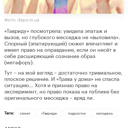
Фото: depo.in.ua
«Тавриду» посмотрела: увидела эпатаж и
вызов, но глубокого месседжа не «выловила».
Спорный (эпатирующий) сюжет впечатляет и
имеет право на оправдание, если он несёт в
себе расширяющий сознание образ
(метафору).
Тут – на мой взгляд – достаточно тривиальное,
плоское решение. И «Трава у дома» не спасла
ситуацию... Хотя и признаю право на
эксперимент, но право показа на публике без
оригинального месседжа – вряд ли.
Теги:
сюжет
«Таврида»
подростки
молодежь
АВТОР