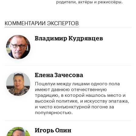
родители, актёры и режиссёры.
КОММЕНТАРИИ ЭКСПЕРТОВ
Владимир Кудрявцев
Елена Зачесова
Поцелуи между лицами одного пола
имеют давнюю отечественную
традицию, в которой нашлось место и
высокой политике, и искусству эпатажа,
и чисто конъюнктурной погоне за
популярностью.
Игорь Олин