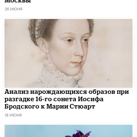
26 ИЮНЯ
Анализ нарождающихся образов при
разгадке 16-го сонета Иосифа
Бродского к Марии Стюарт
18 ИЮНЯ