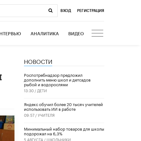
ВХОД
|
РЕГИСТРАЦИЯ
НТЕРВЬЮ
АНАЛИТИКА
ВИДЕО
НОВОСТИ
м
Роспотребнадзор предложил
дополнить меню школ и детсадов
рыбой и водорослями
13:30 /
ДЕТИ
​Яндекс обучил более 20 тысяч учителей
использовать ИИ в работе
09:57 /
УЧИТЕЛЯ
Минимальный набор товаров для школы
подорожал на 6,3%
5 АВГУСТА /
ШКОЛЬНИКИ