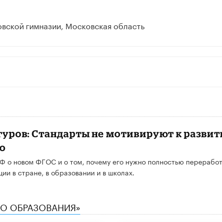
вской гимназии, Московская область
гуров: Стандарты не мотивируют к развит
го
Ф о новом ФГОС и о том, почему его нужно полностью переработ
ии в стране, в образовании и в школах.
ТВО ОБРАЗОВАНИЯ»