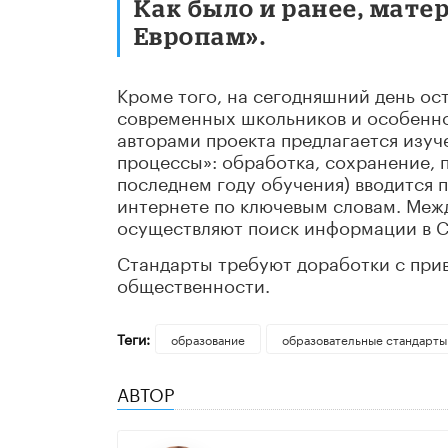
Как было и ранее, мате
Европам».
Кроме того, на сегодняшний день о
современных школьников и особеннос
авторами проекта предлагается изу
процессы»: обработка, сохранение, п
последнем году обучения) вводится 
интернете по ключевым словам. Меж
осуществляют поиск информации в С
Стандарты требуют доработки с при
общественности.
Теги:
образование
образовательные стандарты
АВТОР