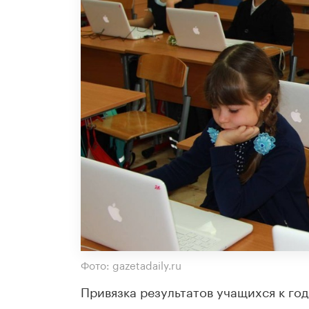
Фото: gazetadaily.ru
Привязка результатов учащихся к го