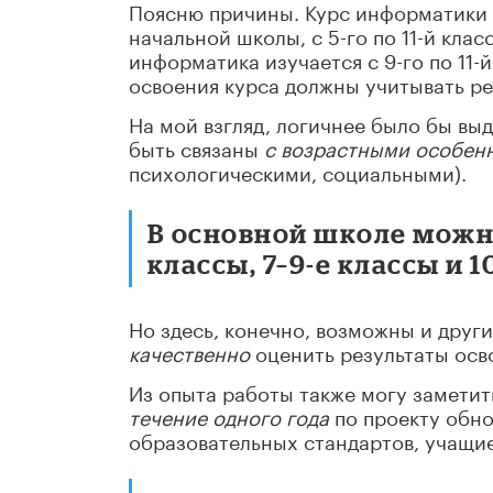
Поясню причины. Курс информатики в
начальной школы, с 5-го по 11-й класс
информатика изучается с 9-го по 11-
освоения курса должны учитывать р
На мой взгляд, логичнее было бы вы
быть связаны
с возрастными особен
психологическими, социальными).
В основной школе можно
классы, 7–9-е классы и 1
Но здесь, конечно, возможны и друг
качественно
оценить результаты осв
Из опыта работы также могу заметит
течение одного года
по проекту обн
образовательных стандартов, учащие