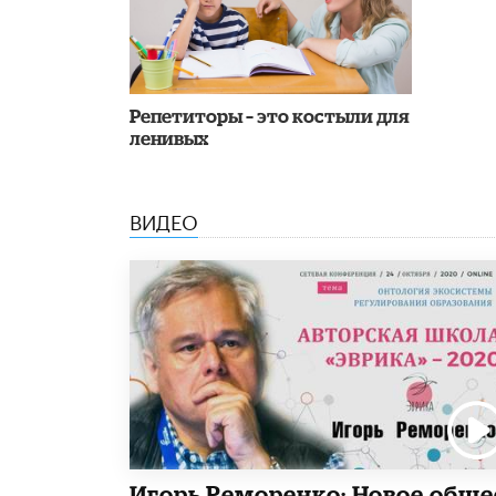
Репетиторы – это костыли для
ленивых
ВИДЕО
Игорь Реморенко: Новое обще