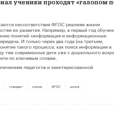
риал ученики проходят «галопом п
стаются несоответствия ФГОС реалиям жизни
тям их развития. Например, в первый год обучен
чение понятий «информация и информационные
ередача. И только через два года (на третьем,
понятие такого процесса, как поиск информации в
ду тем современные дети уже с дошкольного возр
ети по ключевым словам.
влечением педагогов и заинтересованной
стандарт
ученик
ФГОС
школа