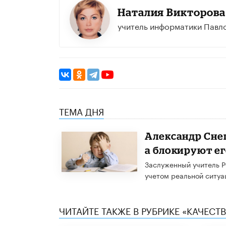
Наталия Викторова
учитель информатики Павло
ТЕМА ДНЯ
Александр Сне
а блокируют е
Заслуженный учитель Р
учетом реальной ситуац
ЧИТАЙТЕ ТАКЖЕ В РУБРИКЕ «КАЧЕС