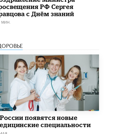
росвещения РФ Сергея
равцова с Днём знаний
1 МИН.
ДОРОВЬЕ
 России появятся новые
едицинские специальности
 МАЯ