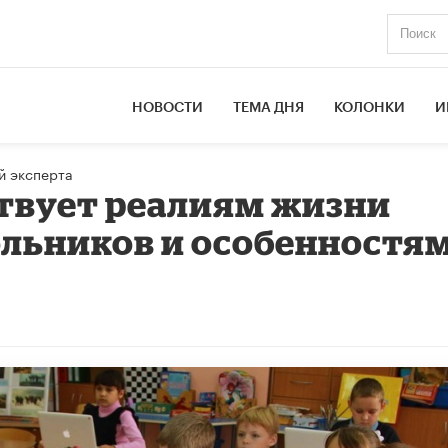
НОВОСТИ
ТЕМА ДНЯ
КОЛОНКИ
И
й эксперта
твует реалиям жизни
льников и особенностя