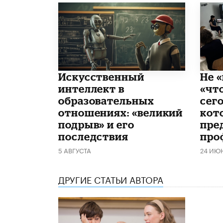
​Искусственный
Не «
интеллект в
«чт
образовательных
сего
отношениях: «великий
кот
подрыв» и его
пре
последствия
про
5 АВГУСТА
24 ИЮ
ДРУГИЕ СТАТЬИ АВТОРА