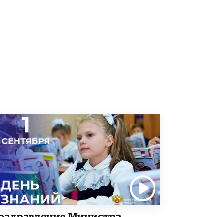
В Минобрнауки рассказали о новых
правилах приема в аспирантуру
1 ИЮНЯ /
КАЧЕСТВО ОБРАЗОВАНИЯ
оздравление Министра