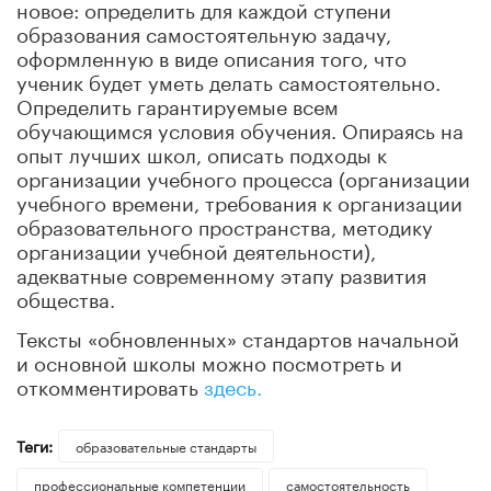
новое: определить для каждой ступени
образования самостоятельную задачу,
оформленную в виде описания того, что
ученик будет уметь делать самостоятельно.
Определить гарантируемые всем
обучающимся условия обучения. Опираясь на
опыт лучших школ, описать подходы к
организации учебного процесса (организации
учебного времени, требования к организации
образовательного пространства, методику
организации учебной деятельности),
адекватные современному этапу развития
общества.
Тексты «обновленных» стандартов начальной
и основной школы можно посмотреть и
откомментировать
здесь.
Теги:
образовательные стандарты
профессиональные компетенции
самостоятельность