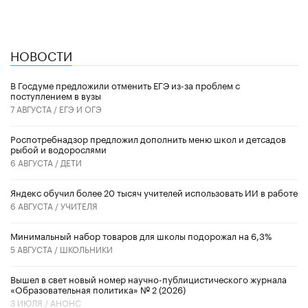
НОВОСТИ
В Госдуме предложили отменить ЕГЭ из-за проблем с
поступлением в вузы
7 АВГУСТА /
ЕГЭ И ОГЭ
Роспотребнадзор предложил дополнить меню школ и детсадов
рыбой и водорослями
6 АВГУСТА /
ДЕТИ
​Яндекс обучил более 20 тысяч учителей использовать ИИ в работе
6 АВГУСТА /
УЧИТЕЛЯ
Минимальный набор товаров для школы подорожал на 6,3%
5 АВГУСТА /
ШКОЛЬНИКИ
Вышел в свет новый номер научно-публицистического журнала
«Образовательная политика» № 2 (2026)
3 ИЮЛЯ /
АНОНС