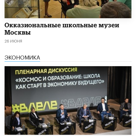
​Окказиональные школьные музеи
Москвы
26 ИЮНЯ
ЭКОНОМИКА