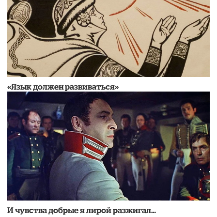
«Язык должен развиваться»
И чувства добрые я лирой разжигал…