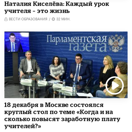
Наталия Киселёва: Каждый урок
учителя – это жизнь
ВЕСТИ ОБРАЗОВАНИЯ
/
32 МИН.
18 декабря в Москве состоялся
круглый стол по теме «Когда и на
сколько повысят заработную плату
учителей?»