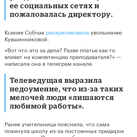
ее социальных сетях и
пожаловалась директору.
Ксения Собчак
раскритиковала
увольнение
Кувшинниковой.
«Вот что это за дела? Разве платье как-то
влияет на компетенцию преподавателя?» —
написала она в телеграм-канале.
Телеведущая выразила
недоумение, что из-за таких
мелочей люди «лишаются
любимой работы».
Ранее учительница пояснила, что сама
покинула школу из-за постоянных придирок
руководства. Поддержка большинства