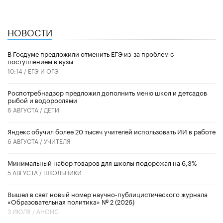
НОВОСТИ
В Госдуме предложили отменить ЕГЭ из-за проблем с
поступлением в вузы
10:14 /
ЕГЭ И ОГЭ
Роспотребнадзор предложил дополнить меню школ и детсадов
рыбой и водорослями
6 АВГУСТА /
ДЕТИ
​Яндекс обучил более 20 тысяч учителей использовать ИИ в работе
6 АВГУСТА /
УЧИТЕЛЯ
Минимальный набор товаров для школы подорожал на 6,3%
5 АВГУСТА /
ШКОЛЬНИКИ
Вышел в свет новый номер научно-публицистического журнала
«Образовательная политика» № 2 (2026)
3 ИЮЛЯ /
АНОНС