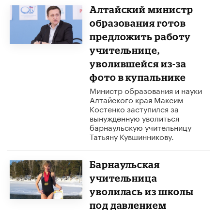
Алтайский министр
образования готов
предложить работу
учительнице,
уволившейся из-за
фото в купальнике
Министр образования и науки
Алтайского края Максим
Костенко заступился за
вынужденную уволиться
барнаульскую учительницу
Татьяну Кувшинникову.
Барнаульская
учительница
уволилась из школы
под давлением