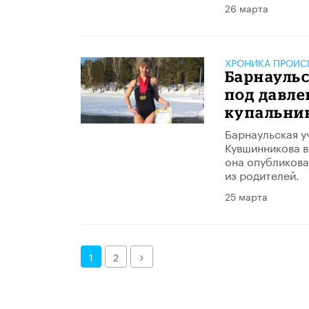
26 марта
ХРОНИКА ПРОИС
Барнаульс
под давле
купальни
Барнаульская у
Кувшинникова в
она опубликова
из родителей.
25 марта
Далее
1
2