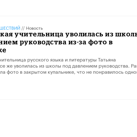
ШЕСТВИЙ
//
Новость
кая учительница уволилась из школ
нием руководства из-за фото в
ке
чительница русского языка и литературы Татьяна
се же уволилась из школы под давлением руководства. Ра
ла фото в закрытом купальнике, что не понравилось одно