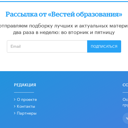
Рассылка от «Вестей образования»
отправляем подборку лучших и актуальных матери
два раза в неделю: во вторник и пятницу
ПОДПИСАТЬСЯ
РЕДАКЦИЯ
С
О проекте
Ос
гр
Контакты
Партнеры