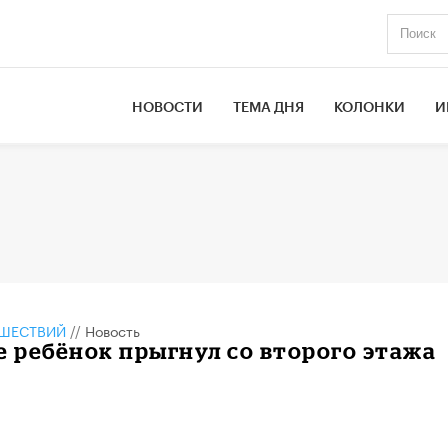
НОВОСТИ
ТЕМА ДНЯ
КОЛОНКИ
И
ШЕСТВИЙ
//
Новость
е ребёнок прыгнул со второго этажа