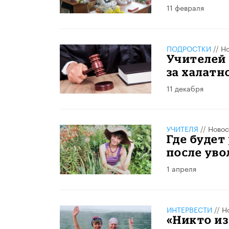
11 февраля
ПОДРОСТКИ
//
Но
Учителей 
за халатн
11 декабря
УЧИТЕЛЯ
//
Новос
Где будет
после уво
1 апреля
ИНТЕРВЕСТИ
//
Н
«Никто из