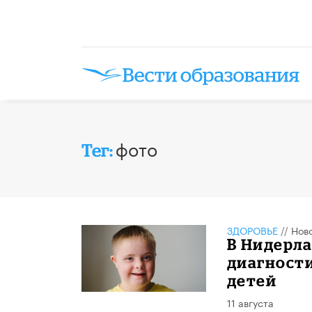
фото
Тег:
ЗДОРОВЬЕ
//
Нов
В Нидерла
диагност
детей
11 августа