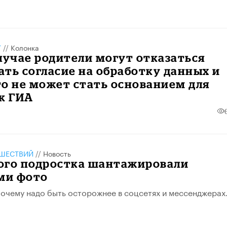
Т
//
Колонка
лучае родители могут отказаться
ть согласие на обработку данных и
о не может стать основанием для
к ГИА
ШЕСТВИЙ
//
Новость
ого подростка шантажировали
ми фото
 почему надо быть осторожнее в соцсетях и мессенджерах