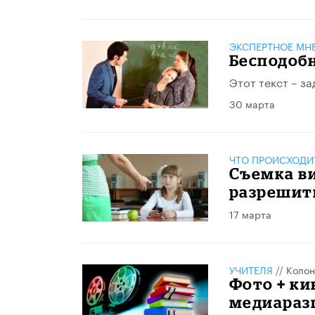
ЭКСПЕРТНОЕ МН
Бесподоб
Этот текст – з
30 марта
ЧТО ПРОИСХОДИ
Съемка ви
разрешит
17 марта
УЧИТЕЛЯ
//
Колон
Фото + ки
медиараз