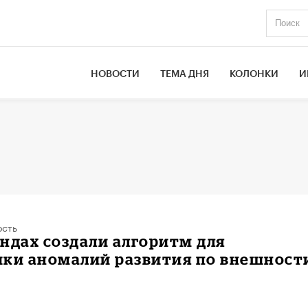
НОВОСТИ
ТЕМА ДНЯ
КОЛОНКИ
И
ость
ндах создали алгоритм для
ики аномалий развития по внешност