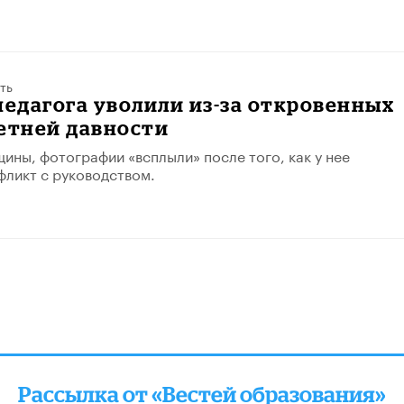
ть
педагога уволили из-за откровенных
етней давности
ины, фотографии «всплыли» после того, как у нее
ликт с руководством.
Рассылка от «Вестей образования»