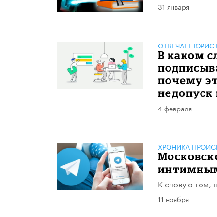
31 января
ОТВЕЧАЕТ ЮРИС
В каком с
подписыва
почему эт
недопуск 
4 февраля
ХРОНИКА ПРОИС
Московск
интимны
К слову о том,
11 ноября