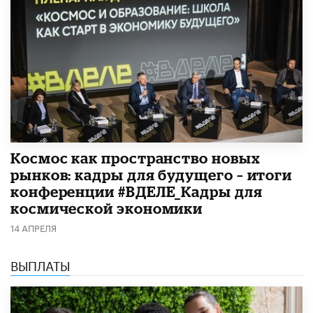
Космос как пространство новых
рынков: кадры для будущего – итоги
конференции #ВДЕЛЕ_Кадры для
космической экономики
14 АПРЕЛЯ
ВЫПЛАТЫ