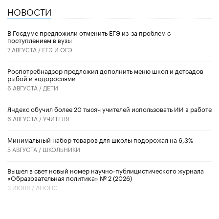
НОВОСТИ
В Госдуме предложили отменить ЕГЭ из-за проблем с
поступлением в вузы
7 АВГУСТА /
ЕГЭ И ОГЭ
Роспотребнадзор предложил дополнить меню школ и детсадов
рыбой и водорослями
6 АВГУСТА /
ДЕТИ
​Яндекс обучил более 20 тысяч учителей использовать ИИ в работе
6 АВГУСТА /
УЧИТЕЛЯ
Минимальный набор товаров для школы подорожал на 6,3%
5 АВГУСТА /
ШКОЛЬНИКИ
Вышел в свет новый номер научно-публицистического журнала
«Образовательная политика» № 2 (2026)
3 ИЮЛЯ /
АНОНС