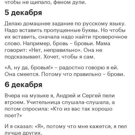
чтобы не щипало, феном дули.
5 декабря
Делаю домашнее задание по русскому языку.
Надо вставить пропущенные буквы. Но чтобы
их вставить, сначала надо найти проверочное
слово. Например, бровь – бровьи. Мама
говорит: «Нет, неправильно». Она не
подсказывает. Хочет, чтобы я сам.
«А, ну да, бровья!» – радостно говорю я ей.
Она смеется. Потому что правильно – брови.
6 декабря
Вчера на музыке я, Андрей и Сергей пели
втроем. Учительница слушала-слушала, а
потом спросила: «Кто из вас так хорошо
поет?»
И я сказал: «Я», потому что мне кажется, я пел
лучше других.