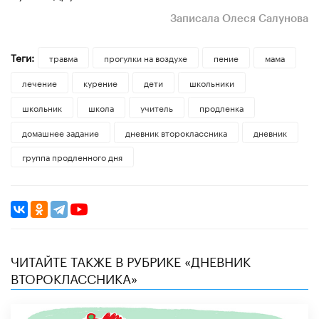
Записала Олеся Салунова
Теги:
травма
прогулки на воздухе
пение
мама
лечение
курение
дети
школьники
школьник
школа
учитель
продленка
домашнее задание
дневник второклассника
дневник
группа продленного дня
ЧИТАЙТЕ ТАКЖЕ В РУБРИКЕ «ДНЕВНИК
ВТОРОКЛАССНИКА»