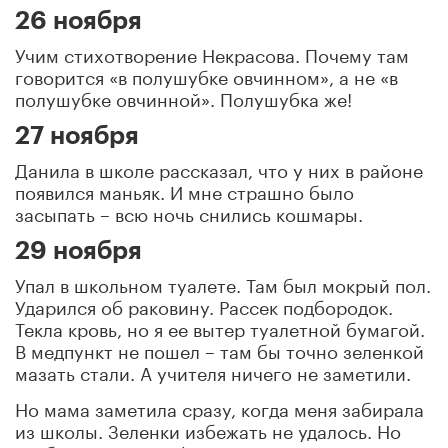
26 ноября
Учим стихотворение Некрасова. Почему там
говорится «в полушубке овчинном», а не «в
полушубке овчинной». Полушубка же!
27 ноября
Данила в школе рассказал, что у них в районе
появился маньяк. И мне страшно было
засыпать – всю ночь снились кошмары.
29 ноября
Упал в школьном туалете. Там был мокрый пол.
Ударился об раковину. Рассек подбородок.
Текла кровь, но я ее вытер туалетной бумагой.
В медпункт не пошел – там бы точно зеленкой
мазать стали. А учителя ничего не заметили.
Но мама заметила сразу, когда меня забирала
из школы. Зеленки избежать не удалось. Но