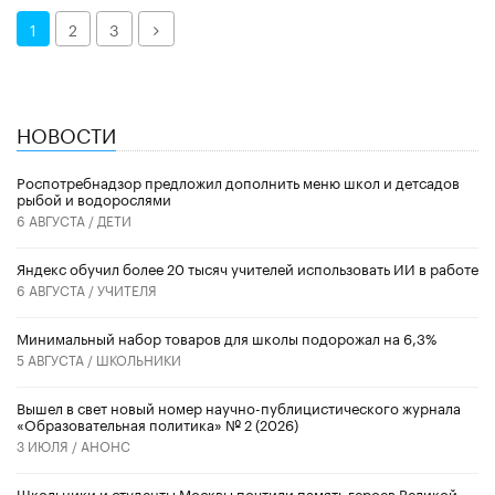
Далее
1
2
3
НОВОСТИ
Роспотребнадзор предложил дополнить меню школ и детсадов
рыбой и водорослями
6 АВГУСТА /
ДЕТИ
​Яндекс обучил более 20 тысяч учителей использовать ИИ в работе
6 АВГУСТА /
УЧИТЕЛЯ
Минимальный набор товаров для школы подорожал на 6,3%
5 АВГУСТА /
ШКОЛЬНИКИ
Вышел в свет новый номер научно-публицистического журнала
«Образовательная политика» № 2 (2026)
3 ИЮЛЯ /
АНОНС
Школьники и студенты Москвы почтили память героев Великой