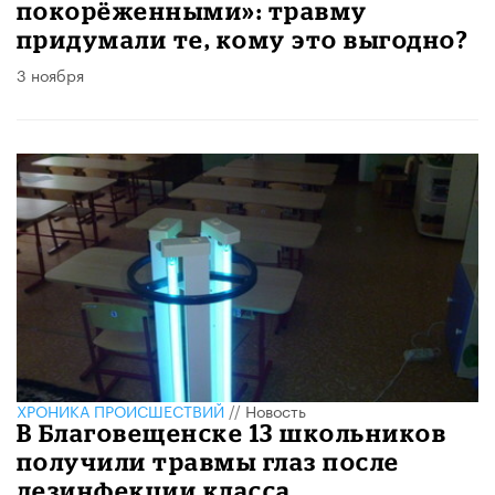
покорёженными»: травму
придумали те, кому это выгодно?
3 ноября
ХРОНИКА ПРОИСШЕСТВИЙ
//
Новость
В Благовещенске 13 школьников
получили травмы глаз после
дезинфекции класса