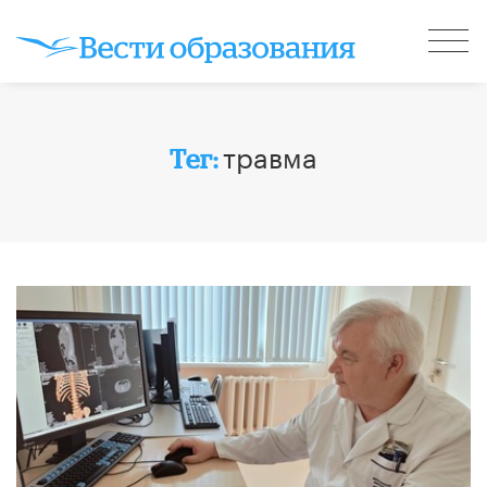
травма
Тег: