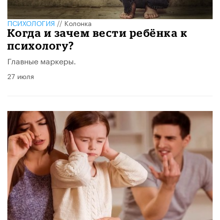
ПСИХОЛОГИЯ
//
Колонка
Когда и зачем вести ребёнка к
психологу?
Главные маркеры.
27 июля