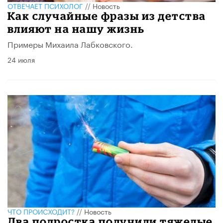
ОТВЕЧАЕТ ПСИХОЛОГ
//
Новость
​Как случайные фразы из детства
влияют на нашу жизнь
Примеры Михаила Лабковского.
24 июля
ЧТО ПРОИСХОДИТ?
//
Новость
Два подростка получили тяжелые