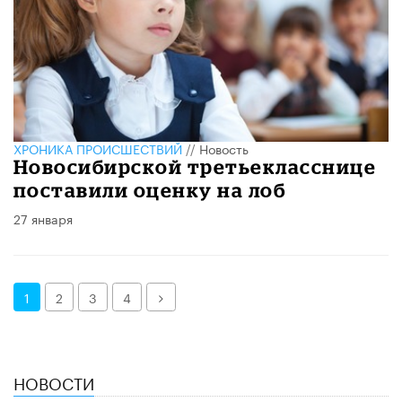
ХРОНИКА ПРОИСШЕСТВИЙ
//
Новость
Новосибирской третьекласснице
поставили оценку на лоб
27 января
Далее
1
2
3
4
НОВОСТИ