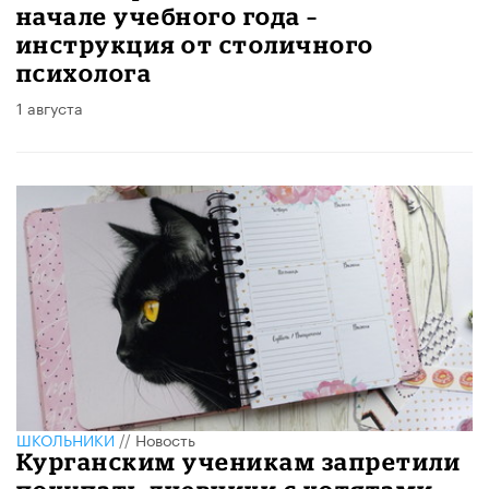
начале учебного года –
инструкция от столичного
психолога
1 августа
ШКОЛЬНИКИ
//
Новость
Курганским ученикам запретили