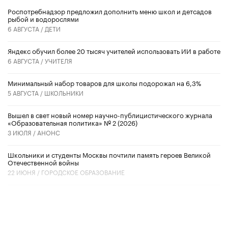
Роспотребнадзор предложил дополнить меню школ и детсадов
рыбой и водорослями
6 АВГУСТА /
ДЕТИ
​Яндекс обучил более 20 тысяч учителей использовать ИИ в работе
6 АВГУСТА /
УЧИТЕЛЯ
Минимальный набор товаров для школы подорожал на 6,3%
5 АВГУСТА /
ШКОЛЬНИКИ
Вышел в свет новый номер научно-публицистического журнала
«Образовательная политика» № 2 (2026)
3 ИЮЛЯ /
АНОНС
Школьники и студенты Москвы почтили память героев Великой
Отечественной войны
22 ИЮНЯ /
ГОРОДСКОЕ ОБРАЗОВАНИЕ