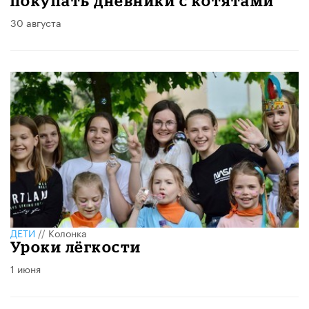
покупать дневники с котятами
30 августа
ДЕТИ
//
Колонка
Уроки лёгкости
1 июня