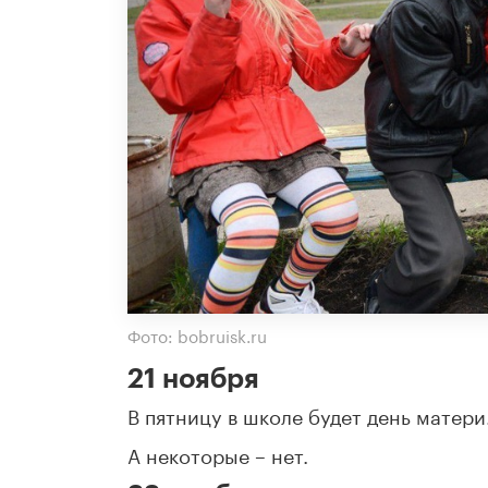
Фото: bobruisk.ru
21 ноября
В пятницу в школе будет день матери
А некоторые – нет.