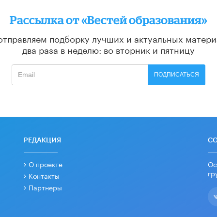
Рассылка от «Вестей образования»
отправляем подборку лучших и актуальных матери
два раза в неделю: во вторник и пятницу
ПОДПИСАТЬСЯ
РЕДАКЦИЯ
С
О проекте
Ос
гр
Контакты
Партнеры