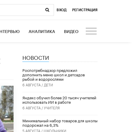
ВХОД
|
РЕГИСТРАЦИЯ
НТЕРВЬЮ
АНАЛИТИКА
ВИДЕО
НОВОСТИ
л
Роспотребнадзор предложил
дополнить меню школ и детсадов
рыбой и водорослями
6 АВГУСТА /
ДЕТИ
​Яндекс обучил более 20 тысяч учителей
использовать ИИ в работе
6 АВГУСТА /
УЧИТЕЛЯ
Минимальный набор товаров для школы
подорожал на 6,3%
5 АВГУСТА /
ШКОЛЬНИКИ