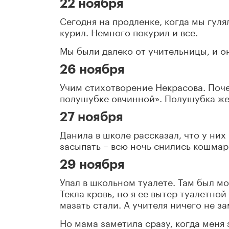
22 ноября
Сегодня на продленке, когда мы гуля
курил. Немного покурил и все.
Мы были далеко от учительницы, и он
26 ноября
Учим стихотворение Некрасова. Поче
полушубке овчинной». Полушубка же
27 ноября
Данила в школе рассказал, что у них
засыпать – всю ночь снились кошмар
29 ноября
Упал в школьном туалете. Там был мо
Текла кровь, но я ее вытер туалетно
мазать стали. А учителя ничего не з
Но мама заметила сразу, когда меня 