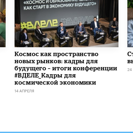
Космос как пространство
С
новых рынков: кадры для
в
будущего – итоги конференции
24
#ВДЕЛЕ_Кадры для
космической экономики
14 АПРЕЛЯ