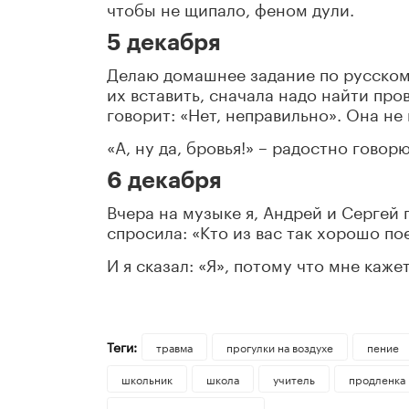
чтобы не щипало, феном дули.
5 декабря
Делаю домашнее задание по русском
их вставить, сначала надо найти про
говорит: «Нет, неправильно». Она не 
«А, ну да, бровья!» – радостно говор
6 декабря
Вчера на музыке я, Андрей и Сергей
спросила: «Кто из вас так хорошо по
И я сказал: «Я», потому что мне кажет
Теги:
травма
прогулки на воздухе
пение
школьник
школа
учитель
продленка