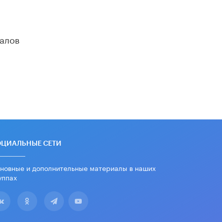
алов
ОЦИАЛЬНЫЕ СЕТИ
новные и дополнительные материалы в наших
уппах