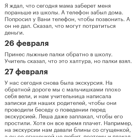
Я ждал, что сегодня мама заберет меня
пораньше из школы. А телефон забыл дома.
Попросил у Вани телефон, чтобы позвонить. А
он не дал. Сказал, что могут потратиться
деньги.
26 февраля
Принес лыжные палки обратно в школу.
Учитель сказал, что это халтура, но палки взял.
27 февраля
У нас сегодня снова была экскурсия. На
обратной дороге мы с мальчишками плохо
себя вели, и нам учительница написала
записки для наших родителей, чтобы они
проводили беседу о поведении перед
экскурсией. Леша даже заплакал, чтобы его
простили. Хотя он все время плачет. Например,
на экскурсии нам давали блины со сгущенкой,
а он со сгущенкой не любит, поэтому и плакал.