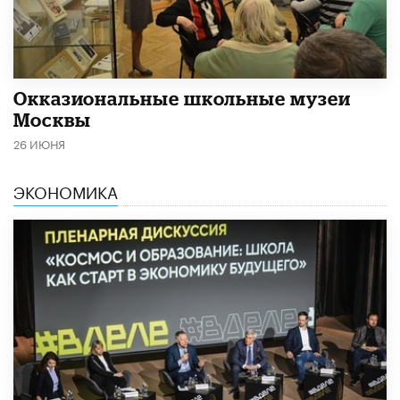
​Окказиональные школьные музеи
Москвы
26 ИЮНЯ
ЭКОНОМИКА