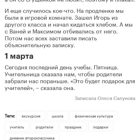
И еще случилось кое-что. На продленке мы
были в игровой комнате. Зашел Игорь из
другого класса и начал кидаться хлебом. А мы
с Ваней и Максимом отбивались от него.
Потом нас всех заставили писать
объяснительную записку.
1 марта
Сегодня последний день учебы. Пятница.
Учительница сказала нам, чтобы родители
забрали нас пораньше. «Это будет подарок для
учителей», – сказала она.
Записала Олеся Салунова
Теги:
экскурсия
школа
физическая культура
учитель
родители
праздник
подарки
дневник второклассника