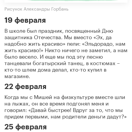
Рисунок Александры Горбань
19 февраля
В школе был праздник, посвященный Дню
защитника Отечества. Мы вместо «Эх, да
надобно жить красиво» пели: «Эльдорадо, нам
жить красиво!» Никто ничего не заметил, а нам
было весело. И еще мы под эту песню
танцевали богатырский танец, в костюмах –
кто-то шлем дома делал, кто-то купил в
магазине.
22 февраля
Когда мы с Мишей на физкультуре вместе шли
на лыжах, он все время подгонял меня и
говорил: «Давай быстрее! Вдруг за то, что мы
придем первыми, нам родители деньги дадут?»
25 февраля