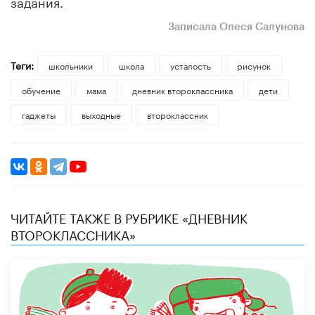
задания.
Записала Олеся Салунова
Теги:
школьники
школа
усталость
рисунок
обучение
мама
дневник второклассника
дети
гаджеты
выходные
второклассник
ЧИТАЙТЕ ТАКЖЕ В РУБРИКЕ «ДНЕВНИК
ВТОРОКЛАССНИКА»