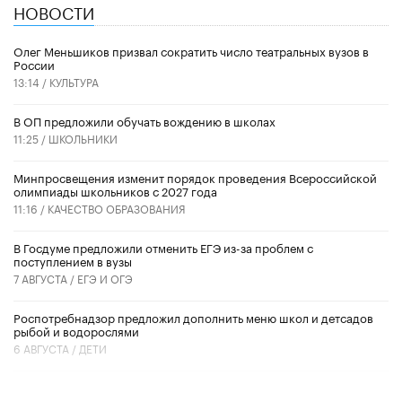
НОВОСТИ
Олег Меньшиков призвал сократить число театральных вузов в
России
13:14 /
КУЛЬТУРА
В ОП предложили обучать вождению в школах
11:25 /
ШКОЛЬНИКИ
Минпросвещения изменит порядок проведения Всероссийской
олимпиады школьников с 2027 года
11:16 /
КАЧЕСТВО ОБРАЗОВАНИЯ
В Госдуме предложили отменить ЕГЭ из-за проблем с
поступлением в вузы
7 АВГУСТА /
ЕГЭ И ОГЭ
Роспотребнадзор предложил дополнить меню школ и детсадов
рыбой и водорослями
6 АВГУСТА /
ДЕТИ