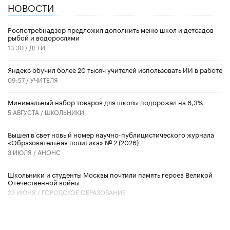
НОВОСТИ
Роспотребнадзор предложил дополнить меню школ и детсадов
рыбой и водорослями
13:30 /
ДЕТИ
​Яндекс обучил более 20 тысяч учителей использовать ИИ в работе
09:57 /
УЧИТЕЛЯ
Минимальный набор товаров для школы подорожал на 6,3%
5 АВГУСТА /
ШКОЛЬНИКИ
Вышел в свет новый номер научно-публицистического журнала
«Образовательная политика» № 2 (2026)
3 ИЮЛЯ /
АНОНС
Школьники и студенты Москвы почтили память героев Великой
Отечественной войны
22 ИЮНЯ /
ГОРОДСКОЕ ОБРАЗОВАНИЕ