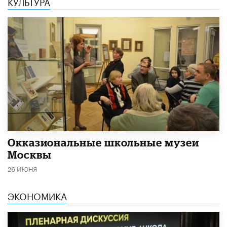
КУЛЬТУРА
​Окказиональные школьные музеи
Москвы
26 ИЮНЯ
ЭКОНОМИКА