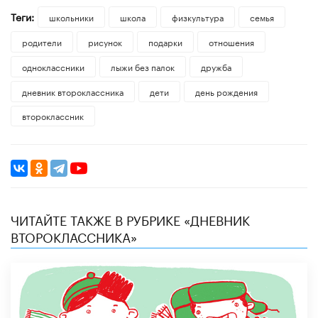
Теги:
школьники
школа
физкультура
семья
родители
рисунок
подарки
отношения
одноклассники
лыжи без палок
дружба
дневник второклассника
дети
день рождения
второклассник
ЧИТАЙТЕ ТАКЖЕ В РУБРИКЕ «ДНЕВНИК
ВТОРОКЛАССНИКА»