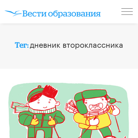
дневник второклассника
Тег: