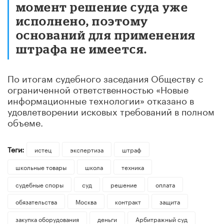
момент решение суда уже
исполнено, поэтому
оснований для применения
штрафа не имеется.
По итогам судебного заседания Обществу с
ограниченной ответственностью «Новые
информационные технологии» отказано в
удовлетворении исковых требований в полном
объеме.
Теги:
истец
экспертиза
штраф
школьные товары
школа
техника
судебные споры
суд
решение
оплата
обязательства
Москва
контракт
защита
закупка оборудования
деньги
Арбитражный суд