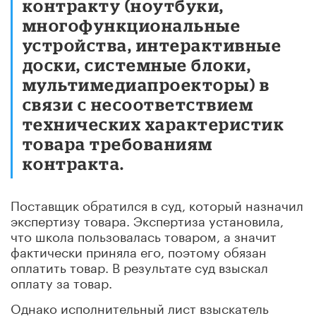
контракту (ноутбуки,
многофункциональные
устройства, интерактивные
доски, системные блоки,
мультимедиапроекторы) в
связи с несоответствием
технических характеристик
товара требованиям
контракта.
Поставщик обратился в суд, который назначил
экспертизу товара. Экспертиза установила,
что школа пользовалась товаром, а значит
фактически приняла его, поэтому обязан
оплатить товар. В результате суд взыскал
оплату за товар.
Однако исполнительный лист взыскатель