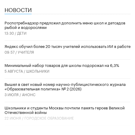
НОВОСТИ
Роспотребнадзор предложил дополнить меню школ и детсадов
рыбой и водорослями
13:30 /
ДЕТИ
​Яндекс обучил более 20 тысяч учителей использовать ИИ в работе
09:57 /
УЧИТЕЛЯ
Минимальный набор товаров для школы подорожал на 6,3%
5 АВГУСТА /
ШКОЛЬНИКИ
Вышел в свет новый номер научно-публицистического журнала
«Образовательная политика» № 2 (2026)
3 ИЮЛЯ /
АНОНС
Школьники и студенты Москвы почтили память героев Великой
Отечественной войны
22 ИЮНЯ /
ГОРОДСКОЕ ОБРАЗОВАНИЕ