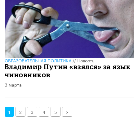
ОБРАЗОВАТЕЛЬНАЯ ПОЛИТИКА
//
Новость
Владимир Путин «взялся» за язык
чиновников
3 марта
Далее
1
2
3
4
5