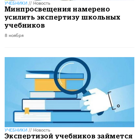
УЧЕБНИКИ
//
Новость
Минпросвещения намерено
усилить экспертизу школьных
учебников
8 ноября
УЧЕБНИКИ
//
Новость
Экспертизой учебников займется