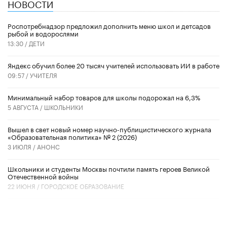
НОВОСТИ
Роспотребнадзор предложил дополнить меню школ и детсадов
рыбой и водорослями
13:30 /
ДЕТИ
​Яндекс обучил более 20 тысяч учителей использовать ИИ в работе
09:57 /
УЧИТЕЛЯ
Минимальный набор товаров для школы подорожал на 6,3%
5 АВГУСТА /
ШКОЛЬНИКИ
Вышел в свет новый номер научно-публицистического журнала
«Образовательная политика» № 2 (2026)
3 ИЮЛЯ /
АНОНС
Школьники и студенты Москвы почтили память героев Великой
Отечественной войны
22 ИЮНЯ /
ГОРОДСКОЕ ОБРАЗОВАНИЕ