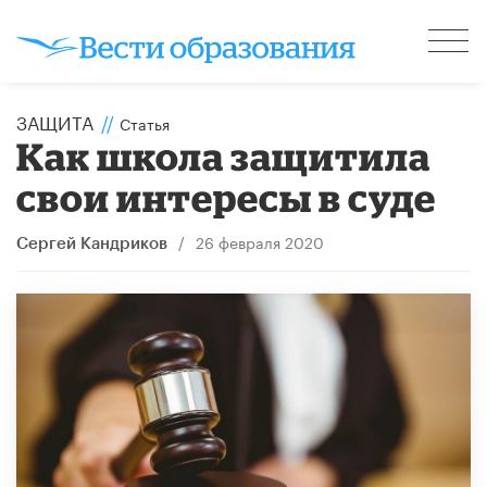
ЗАЩИТА
//
Статья
Как школа защитила
свои интересы в суде
/
26 февраля 2020
Сергей Кандриков