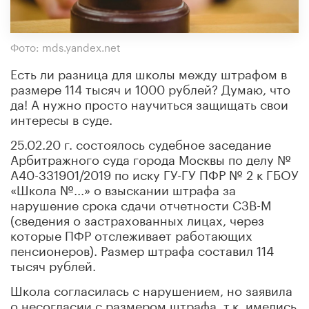
Фото: mds.yandex.net
Есть ли разница для школы между штрафом в
размере 114 тысяч и 1000 рублей? Думаю, что
да! А нужно просто научиться защищать свои
интересы в суде.
25.02.20 г. состоялось судебное заседание
Арбитражного суда города Москвы по делу №
А40-331901/2019 по иску ГУ-ГУ ПФР № 2 к ГБОУ
«Школа №...» о взыскании штрафа за
нарушение срока сдачи отчетности СЗВ-М
(сведения о застрахованных лицах, через
которые ПФР отслеживает работающих
пенсионеров). Размер штрафа составил 114
тысяч рублей.
Школа согласилась с нарушением, но заявила
о несогласии с размером штрафа, т.к. имелись