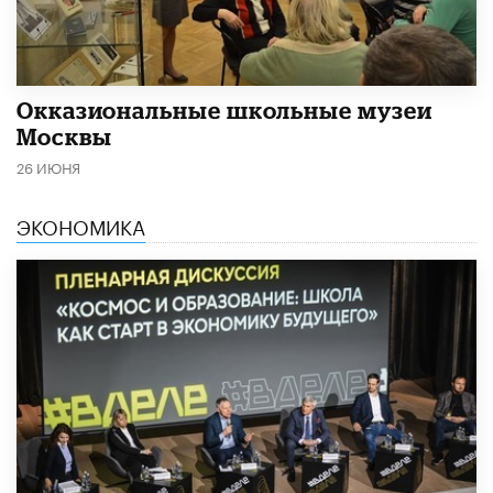
​Окказиональные школьные музеи
Москвы
26 ИЮНЯ
ЭКОНОМИКА