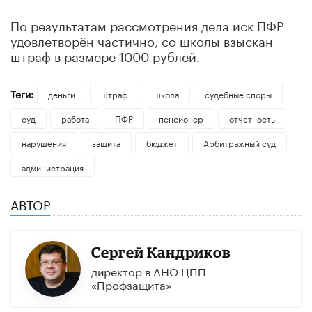
По результатам рассмотрения дела иск ПФР
удовлетворён частично, со школы взыскан
штраф в размере 1000 рублей.
Теги:
деньги
штраф
школа
судебные споры
суд
работа
ПФР
пенсионер
отчетность
нарушения
защита
бюджет
Арбитражный суд
администрация
АВТОР
Сергей Кандриков
директор в АНО ЦПП
«Профзащита»