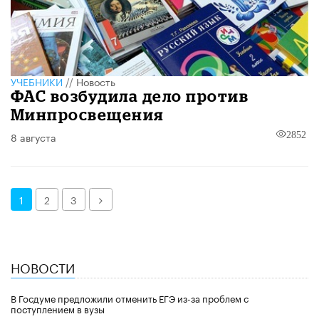
УЧЕБНИКИ
//
Новость
ФАС возбудила дело против
Минпросвещения
8 августа
2852
Далее
1
2
3
НОВОСТИ
В Госдуме предложили отменить ЕГЭ из-за проблем с
поступлением в вузы