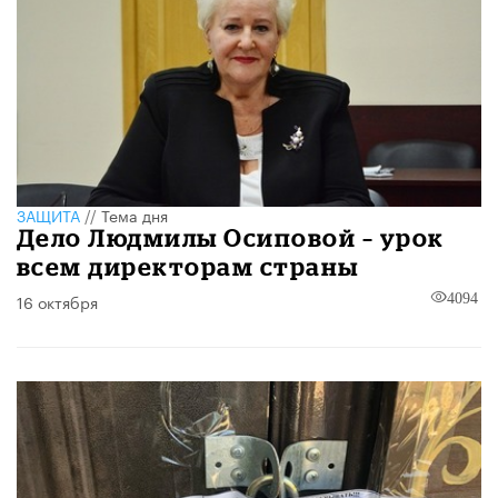
ЗАЩИТА
//
Тема дня
Дело Людмилы Осиповой – урок
всем директорам страны
16 октября
4094