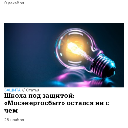
9 декабря
ЗАЩИТА
//
Статья
Школа под защитой:
«Мосэнергосбыт» остался ни с
чем
28 ноября