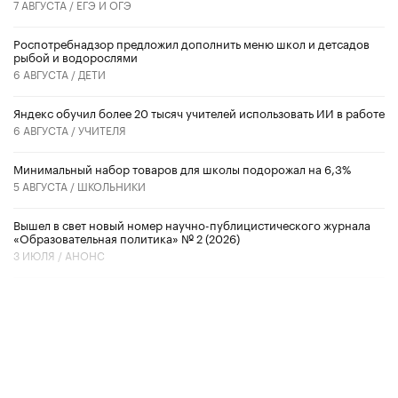
7 АВГУСТА /
ЕГЭ И ОГЭ
Роспотребнадзор предложил дополнить меню школ и детсадов
рыбой и водорослями
6 АВГУСТА /
ДЕТИ
​Яндекс обучил более 20 тысяч учителей использовать ИИ в работе
6 АВГУСТА /
УЧИТЕЛЯ
Минимальный набор товаров для школы подорожал на 6,3%
5 АВГУСТА /
ШКОЛЬНИКИ
Вышел в свет новый номер научно-публицистического журнала
«Образовательная политика» № 2 (2026)
3 ИЮЛЯ /
АНОНС