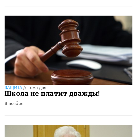
ЗАЩИТА
//
Тема дня
Школа не платит дважды!
8 ноября