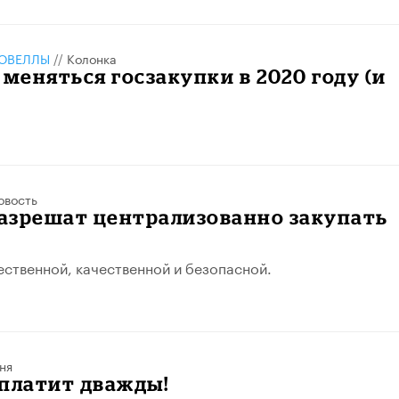
ОВЕЛЛЫ
//
Колонка
 меняться госзакупки в 2020 году (и
овость
азрешат централизованно закупать
ественной, качественной и безопасной.
ня
платит дважды!