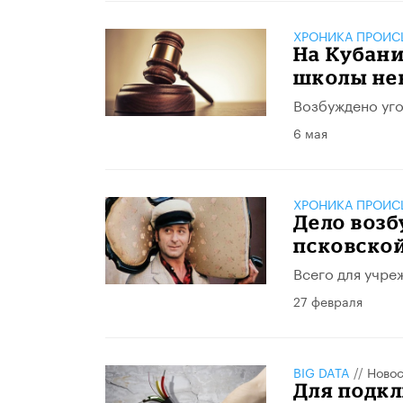
ХРОНИКА ПРОИС
На Кубани
школы не
Возбуждено уго
6 мая
ХРОНИКА ПРОИС
Дело возб
псковской
Всего для учре
27 февраля
BIG DATA
//
Новос
Для подкл