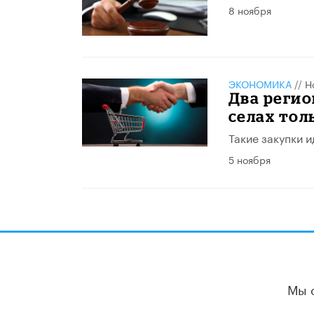
8 ноября
ЭКОНОМИКА
//
Н
Два регио
селах тол
Такие закупки и
5 ноября
Мы 