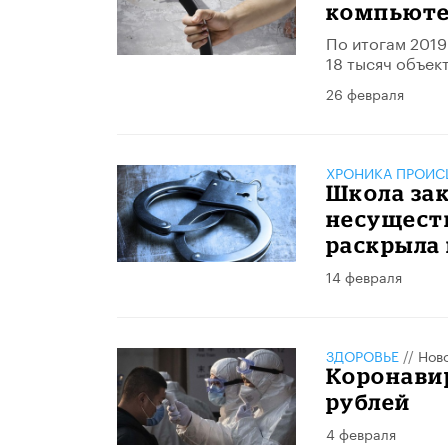
компьюте
По итогам 2019
18 тысяч объект
26 февраля
ХРОНИКА ПРОИС
Школа зак
несущест
раскрыла
14 февраля
ЗДОРОВЬЕ
//
Нов
Коронавир
рублей
4 февраля