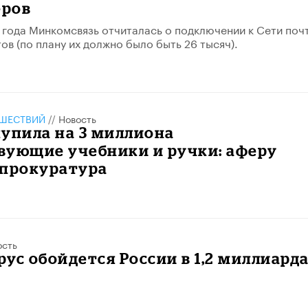
ров
 года Минкомсвязь отчиталась о подключении к Сети поч
ов (по плану их должно было быть 26 тысяч).
ШЕСТВИЙ
//
Новость
упила на 3 миллиона
вующие учебники и ручки: аферу
 прокуратура
ость
ус обойдется России в 1,2 миллиард