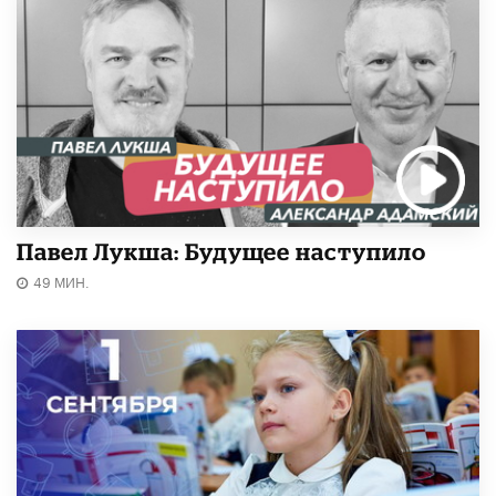
Павел Лукша: Будущее наступило
49 МИН.