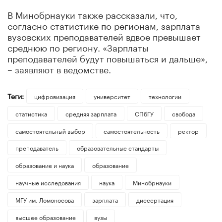
В Минобрнауки также рассказали, что,
согласно статистике по регионам, зарплата
вузовских преподавателей вдвое превышает
среднюю по региону. «Зарплаты
преподавателей будут повышаться и дальше»,
– заявляют в ведомстве.
Теги:
цифровизация
университет
технологии
статистика
средняя зарплата
СПбГУ
свобода
самостоятельный выбор
самостоятельность
ректор
преподаватель
образовательные стандарты
образование и наука
образование
научные исследования
наука
Минобрнауки
МГУ им. Ломоносова
зарплата
диссертация
высшее образование
вузы