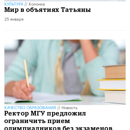
КУЛЬТУРА
//
Колонка
Мир в объятиях Татьяны
25 января
КАЧЕСТВО ОБРАЗОВАНИЯ
//
Новость
Ректор МГУ предложил
ограничить прием
олимпиадников без экзаменов