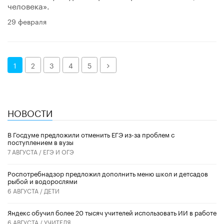
человека».
29 февраля
Далее
1
2
3
4
5
НОВОСТИ
В Госдуме предложили отменить ЕГЭ из-за проблем с
поступлением в вузы
7 АВГУСТА /
ЕГЭ И ОГЭ
Роспотребнадзор предложил дополнить меню школ и детсадов
рыбой и водорослями
6 АВГУСТА /
ДЕТИ
​Яндекс обучил более 20 тысяч учителей использовать ИИ в работе
6 АВГУСТА /
УЧИТЕЛЯ