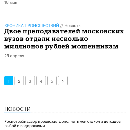
18 мая
ХРОНИКА ПРОИСШЕСТВИЙ
//
Новость
Двое преподавателей московских
вузов отдали несколько
миллионов рублей мошенникам
25 апреля
Далее
1
2
3
4
5
НОВОСТИ
Роспотребнадзор предложил дополнить меню школ и детсадов
рыбой и водорослями