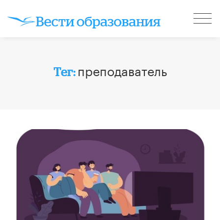
преподаватель
Тег: