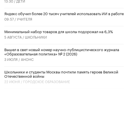
13:30 /
ДЕТИ
​Яндекс обучил более 20 тысяч учителей использовать ИИ в работе
09:57 /
УЧИТЕЛЯ
Минимальный набор товаров для школы подорожал на 6,3%
5 АВГУСТА /
ШКОЛЬНИКИ
Вышел в свет новый номер научно-публицистического журнала
«Образовательная политика» № 2 (2026)
3 ИЮЛЯ /
АНОНС
Школьники и студенты Москвы почтили память героев Великой
Отечественной войны
22 ИЮНЯ /
ГОРОДСКОЕ ОБРАЗОВАНИЕ