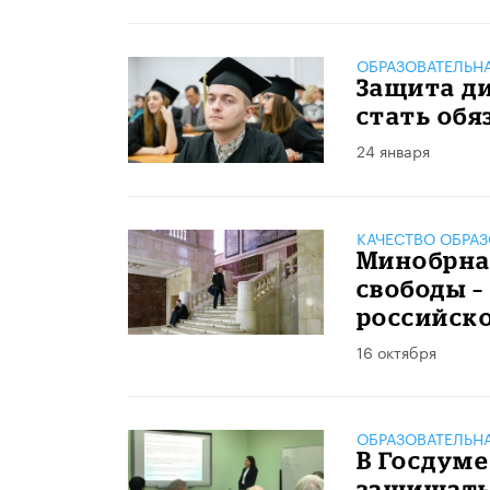
ОБРАЗОВАТЕЛЬН
Защита д
стать обя
24 января
КАЧЕСТВО ОБРА
Минобрна
свободы 
российск
16 октября
ОБРАЗОВАТЕЛЬН
В Госдум
защищать