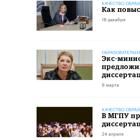
КАЧЕСТВО ОБРА
Как повыс
18 декабря
ОБРАЗОВАТЕЛЬН
Экс-минис
предложи
диссертац
6 марта
КАЧЕСТВО ОБРА
В МГПУ п
диссертац
24 апреля