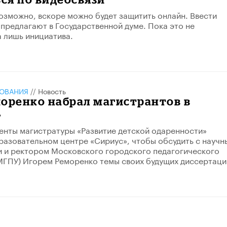
озможно, вскоре можно будет защитить онлайн. Ввести
 предлагают в Государственной думе. Пока это не
а лишь инициатива.
ЗОВАНИЯ
//
Новость
оренко набрал магистрантов в
»
денты магистратуры «Развитие детской одаренности»
разовательном центре «Сириус», чтобы обсудить с науч
 и ректором Московского городского педагогического
МГПУ) Игорем Реморенко темы своих будущих диссертаци