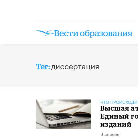
диссертация
Тег:
ЧТО ПРОИСХОДИ
Высшая а
Единый г
изданий
8 апреля