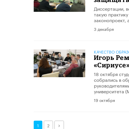
Диссертации, в
такую практику
законопроект, 
3 декабря
КАЧЕСТВО ОБРА
Игорь Рем
«Сириусе
18 октября сту
собрались в об
руководителями
университета (
19 октября
Далее
1
2