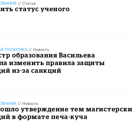
ЗОВАНИЯ
//
Статья
ить статус ученого
АЯ ПОЛИТИКА
//
Новость
тр образования Васильева
ла изменить правила защиты
ий из-за санкций
ЗОВАНИЯ
//
Новость
рошло утверждение тем магистерск
ий в формате печа-куча