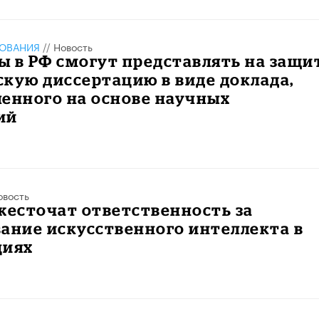
ЗОВАНИЯ
//
Новость
 в РФ смогут представлять на защи
кую диссертацию в виде доклада,
енного на основе научных
ий
овость
жесточат ответственность за
ание искусственного интеллекта в
циях