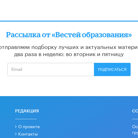
Рассылка от «Вестей образования»
отправляем подборку лучших и актуальных матери
два раза в неделю: во вторник и пятницу
ПОДПИСАТЬСЯ
РЕДАКЦИЯ
С
О проекте
Ос
гр
Контакты