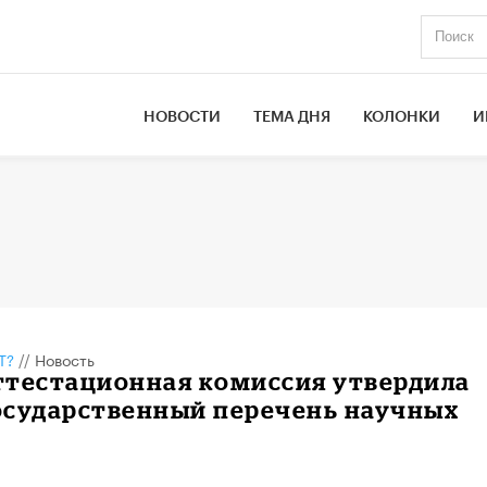
НОВОСТИ
ТЕМА ДНЯ
КОЛОНКИ
И
Т?
//
Новость
ттестационная комиссия утвердила
осударственный перечень научных