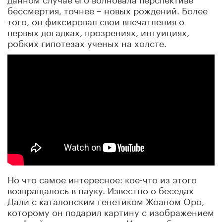
бессмертия, точнее – новых рождений. Более
того, он фиксировал свои впечатления о
первых догадках, прозрениях, интуициях,
робких гипотезах ученых на холсте.
Но что самое интересное: кое-что из этого
возвращалось в науку. Известно о беседах
Дали с каталонским генетиком Жоаном Оро,
которому он подарил картину с изображением
двойной «спирали жизни». Итогом общения с