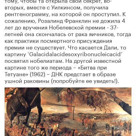
вторых, вместе с Уилкинсом, получила
рентгенограмму, на которой он проступил. К
сожалению, Розалинд Франклин не дожила 4
лет до вручения Нобелевской премии - 37-
летней она скончалась от рака яичников, тогда
как практики посмертного присуждения
премии не существует. Что касается Дали, то
картину ‘Galacidalacidesoxyribonucleicacid’
посвятил нобелиатам. На другой известной
картине того же периода – «Битва при
Тетуане» (1962) – ДНК предстает в образе
ушной раковины (попробуйте ее увидеть!).