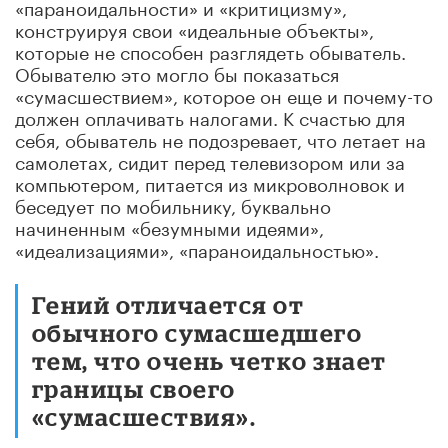
«параноидальности» и «критицизму»,
конструируя свои «идеальные объекты»,
которые не способен разглядеть обыватель.
Обывателю это могло бы показаться
«сумасшествием», которое он еще и почему-то
должен оплачивать налогами. К счастью для
себя, обыватель не подозревает, что летает на
самолетах, сидит перед телевизором или за
компьютером, питается из микроволновок и
беседует по мобильнику, буквально
начиненным «безумными идеями»,
«идеализациями», «параноидальностью».
Гений отличается от
обычного сумасшедшего
тем, что очень четко знает
границы своего
«сумасшествия».