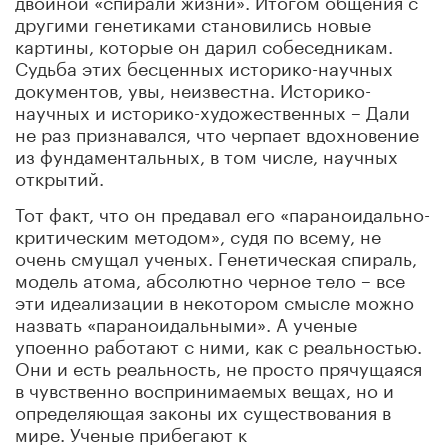
другими генетиками становились новые
картины, которые он дарил собеседникам.
Судьба этих бесценных историко-научных
документов, увы, неизвестна. Историко-
научных и историко-художественных – Дали
не раз признавался, что черпает вдохновение
из фундаментальных, в том числе, научных
открытий.
Тот факт, что он предавал его «параноидально-
критическим методом», судя по всему, не
очень смущал ученых. Генетическая спираль,
модель атома, абсолютно черное тело – все
эти идеализации в некотором смысле можно
назвать «параноидальными». А ученые
упоенно работают с ними, как с реальностью.
Они и есть реальность, не просто прячущаяся
в чувственно воспринимаемых вещах, но и
определяющая законы их существования в
мире. Ученые прибегают к