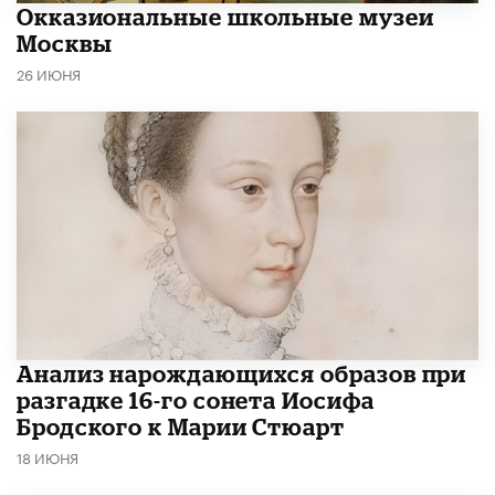
​Окказиональные школьные музеи
Москвы
26 ИЮНЯ
Анализ нарождающихся образов при
разгадке 16-го сонета Иосифа
Бродского к Марии Стюарт
18 ИЮНЯ