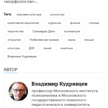
«морфологом»…
Теги:
мировая культура
искусство
креативное мышление
художник
физика
ученые
творчество
Сальвадор Дали
психиатрия
открытие
Нобелевская премия
наука
лекции
культура
ДНК
гений
генетика
Владимир Кудрявцев
АВТОР
Владимир Кудрявцев
профессор Московского института
психоанализа и Московского
государственного психолого-
педагогического университета,