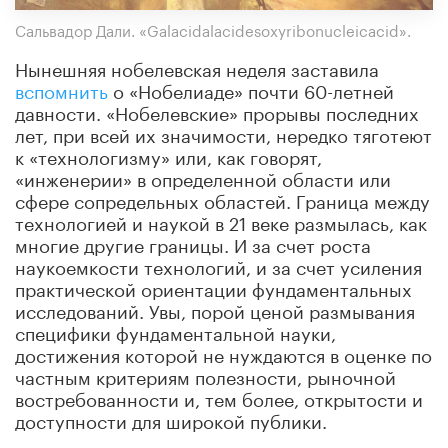
Сальвадор Дали. «Galacidalacidesoxyribonucleicacid».
Нынешняя нобелевская неделя заставила
вспомнить
о «Нобелиаде» почти 60-летней
давности. «Нобелевские» прорывы последних
лет, при всей их значимости, нередко тяготеют
к «технологизму» или, как говорят,
«инженерии» в определенной области или
сфере сопредельных областей. Граница между
технологией и наукой в 21 веке размылась, как
многие другие границы. И за счет роста
наукоемкости технологий, и за счет усиления
практической ориентации фундаментальных
исследований. Увы, порой ценой размывания
специфики фундаментальной науки,
достижения которой не нуждаются в оценке по
частным критериям полезности, рыночной
востребованности и, тем более, открытости и
доступности для широкой публики.