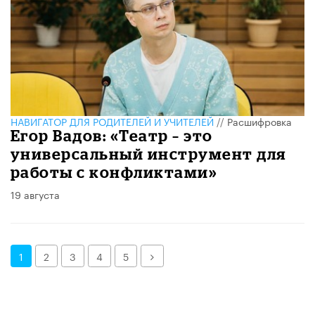
НАВИГАТОР ДЛЯ РОДИТЕЛЕЙ И УЧИТЕЛЕЙ
//
Расшифровка
Егор Вадов: «Театр – это
универсальный инструмент для
работы с конфликтами»
19 августа
Далее
1
2
3
4
5