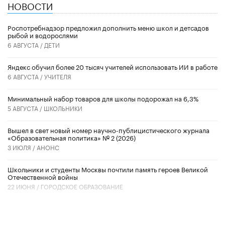
НОВОСТИ
Роспотребнадзор предложил дополнить меню школ и детсадов
рыбой и водорослями
6 АВГУСТА /
ДЕТИ
​Яндекс обучил более 20 тысяч учителей использовать ИИ в работе
6 АВГУСТА /
УЧИТЕЛЯ
Минимальный набор товаров для школы подорожал на 6,3%
5 АВГУСТА /
ШКОЛЬНИКИ
Вышел в свет новый номер научно-публицистического журнала
«Образовательная политика» № 2 (2026)
3 ИЮЛЯ /
АНОНС
Школьники и студенты Москвы почтили память героев Великой
Отечественной войны
22 ИЮНЯ /
ГОРОДСКОЕ ОБРАЗОВАНИЕ