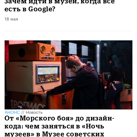
​Зачем идти в музей, когда всё
есть в Google?
18 мая
АНОНС
//
Новость
От «Морского боя» до дизайн-
кода: чем заняться в «Ночь
музеев» в Музее советских