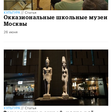
КУЛЬТУРА
//
Статья
​Окказиональные школьные музеи
Москвы
26 июня
КУЛЬТУРА
//
Статья