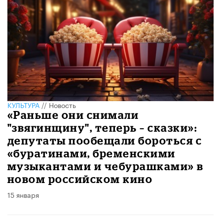
КУЛЬТУРА
//
Новость
«Раньше они снимали
"звягинщину", теперь – сказки»:
депутаты пообещали бороться с
«буратинами, бременскими
музыкантами и чебурашками» в
новом российском кино
15 января