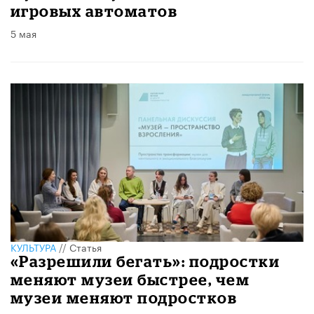
игровых автоматов
5 мая
КУЛЬТУРА
//
Статья
«Разрешили бегать»: подростки
меняют музеи быстрее, чем
музеи меняют подростков