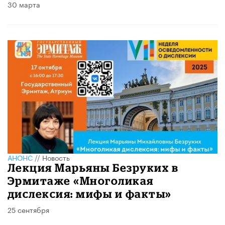
30 марта
АНОНС
//
Новость
Лекция Марьяны Безруких в
Эрмитаже «Многоликая
дислексия: мифы и факты»
25 сентября