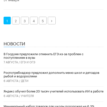
Далее
1
2
3
4
5
НОВОСТИ
В Госдуме предложили отменить ЕГЭ из-за проблем с
поступлением в вузы
7 АВГУСТА /
ЕГЭ И ОГЭ
Роспотребнадзор предложил дополнить меню школ и детсадов
рыбой и водорослями
6 АВГУСТА /
ДЕТИ
​Яндекс обучил более 20 тысяч учителей использовать ИИ в работе
6 АВГУСТА /
УЧИТЕЛЯ
Минимальный набор товаров для школы подорожал на 6,3%