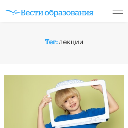
лекции
Тег: