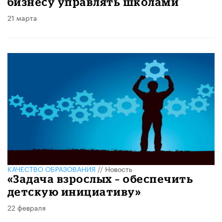
бизнесу управлять школами
21 марта
КАЧЕСТВО ОБРАЗОВАНИЯ
//
Новость
«Задача взрослых – обеспечить
детскую инициативу»
22 февраля