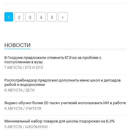
Далее
1
2
3
4
5
НОВОСТИ
В Госдуме предложили отменить ЕГЭ из-за проблем с
поступлением в вузы
7 АВГУСТА /
ЕГЭ И ОГЭ
Роспотребнадзор предложил дополнить меню школ и детсадов
рыбой и водорослями
6 АВГУСТА /
ДЕТИ
​Яндекс обучил более 20 тысяч учителей использовать ИИ в работе
6 АВГУСТА /
УЧИТЕЛЯ
Минимальный набор товаров для школы подорожал на 6,3%
5 АВГУСТА /
ШКОЛЬНИКИ