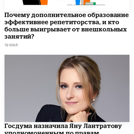
​Почему дополнительное образование
эффективнее репетиторства, и кто
больше выигрывает от внешкольных
занятий?
19 МАЯ
Госдума назначила Яну Лантратову
уполномоченным по правам