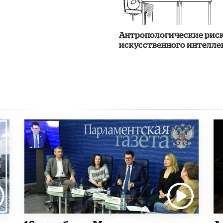
Антропологические рис
искусственного интелле