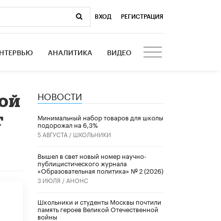
ВХОД
|
РЕГИСТРАЦИЯ
НТЕРВЬЮ
АНАЛИТИКА
ВИДЕО
НОВОСТИ
ной
т
Минимальный набор товаров для школы
подорожал на 6,3%
5 АВГУСТА /
ШКОЛЬНИКИ
Вышел в свет новый номер научно-
публицистического журнала
«Образовательная политика» № 2 (2026)
3 ИЮЛЯ /
АНОНС
Школьники и студенты Москвы почтили
память героев Великой Отечественной
войны