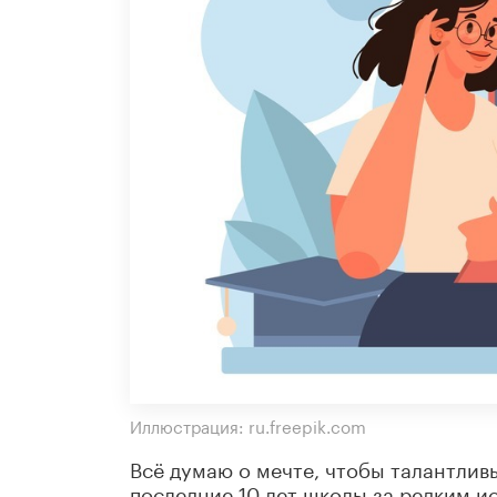
Иллюстрация: ru.freepik.com
Всё думаю о мечте, чтобы талантлив
последние 10 лет школы за редким и