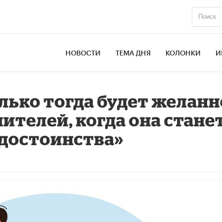
НОВОСТИ
ТЕМА ДНЯ
КОЛОНКИ
И
олько тогда будет желан
ителей, когда она стане
 достоинства»