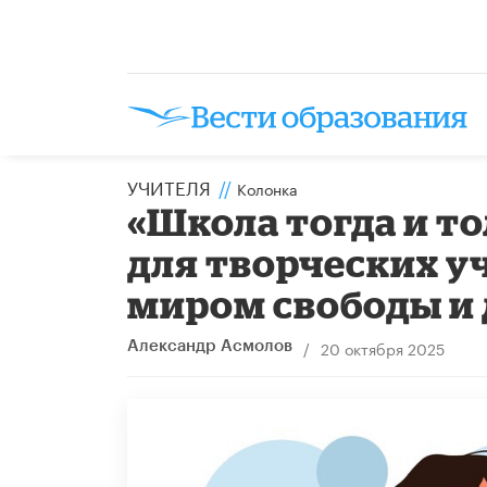
УЧИТЕЛЯ
//
Колонка
«Школа тогда и т
для творческих уч
миром свободы и
/
20 октября 2025
Александр Асмолов