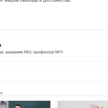
в
ук, академик РАО, профессор МГУ
»