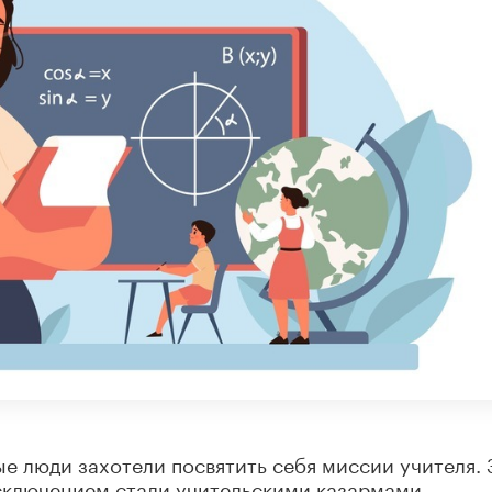
ые люди захотели посвятить себя миссии учителя. 
сключением стали учительскими казармами.