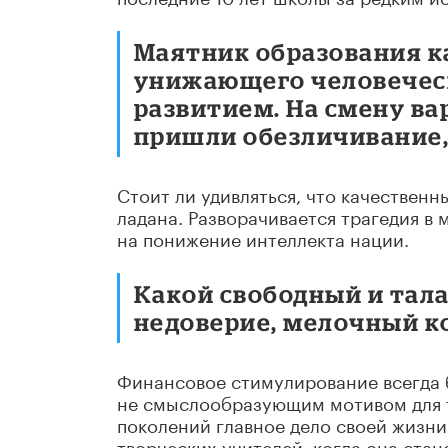
Маятник образования к
унижающего человеческ
развитием. На смену в
пришли обезличивание,
Стоит ли удивляться, что качественн
ладана. Разворачивается трагедия в
на понижение интеллекта нации.
Какой свободный и тал
недоверие, мелочный к
Финансовое стимулирование всегда 
не смыслообразующим мотивом для т
поколений главное дело своей жизни.
творческих учителей, когда она ста