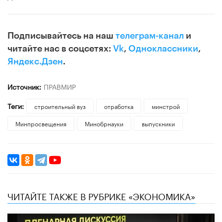
Подписывайтесь на наш
телеграм-канал
и
читайте нас в соцсетях:
Vk
,
Одноклассники
,
Яндекс.Дзен
.
Источник:
ПРАВМИР
Теги:
строительный вуз
отработка
минстрой
Минпросвещения
Минобрнауки
выпускники
ЧИТАЙТЕ ТАКЖЕ В РУБРИКЕ «ЭКОНОМИКА»