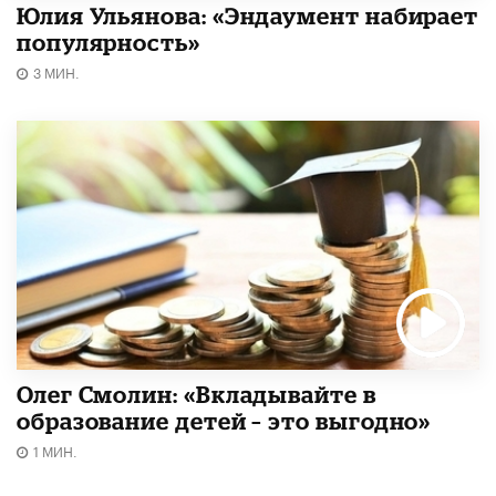
Юлия Ульянова: «Эндаумент набирает
популярность»
3 МИН.
Олег Смолин: «Вкладывайте в
образование детей – это выгодно»
1 МИН.