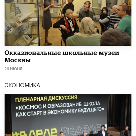
​Окказиональные школьные музеи
Москвы
26 ИЮНЯ
ЭКОНОМИКА