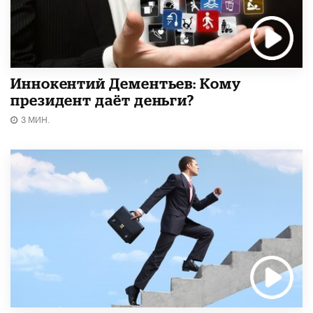
Иннокентий Дементьев: Кому
президент даёт деньги?
3 МИН.