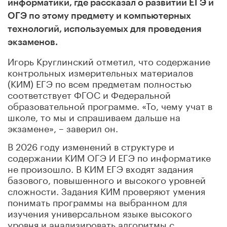
информатики, где рассказал о развитии ЕГЭ и
ОГЭ по этому предмету и компьютерных
технологий, используемых для проведения
экзаменов.
Игорь Круглинский отметил, что содержание
контрольных измерительных материалов
(КИМ) ЕГЭ по всем предметам полностью
соответствует ФГОС и Федеральной
образовательной программе. «То, чему учат в
школе, то мы и спрашиваем дальше на
экзамене», – заверил он.
В 2026 году изменений в структуре и
содержании КИМ ОГЭ И ЕГЭ по информатике
не произошло. В КИМ ЕГЭ входят задания
базового, повышенного и высокого уровней
сложности. Задания КИМ проверяют умения
понимать программы на выбранном для
изучения универсальном языке высокого
уровня и анализировать алгоритмы с