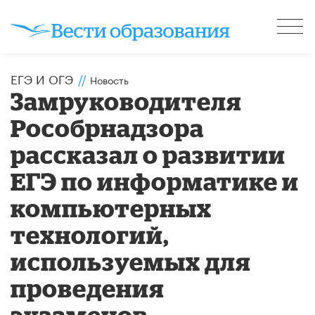
ЕГЭ И ОГЭ
//
Новость
Замруководителя
Рособрнадзора
рассказал о развитии
ЕГЭ по информатике и
компьютерных
технологий,
используемых для
проведения
экзаменов