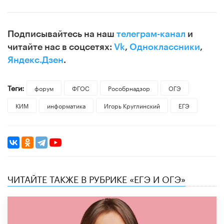
Подписывайтесь на наш
телеграм-канал
и
читайте нас в соцсетях:
Vk
,
Одноклассники
,
Яндекс.Дзен
.
Теги:
форум
ФГОС
Рособрнадзор
ОГЭ
КИМ
информатика
Игорь Круглинский
ЕГЭ
ЧИТАЙТЕ ТАКЖЕ В РУБРИКЕ «ЕГЭ И ОГЭ»