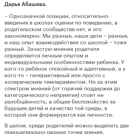
Дарья Абашева.
– Однозначной позиции, относительно
введения в школах оценки по поведению, в
родительском сообществе нет, и это
закономерно. Мы разные, наши дети – разные,
и наш опыт взаимодействия со школой – тоже
разный. Зачастую мнение родителя
определяется личным опытом и
индивидуальными особенностями ребенка. У
кого-то ребёнок спокойный и адаптивный, а у
кого-то – гиперактивный или просто с
холерическим темпераментом. Но за этим
спектром мнений (от горячей поддержки до
категорического неприятия) стоит не
разобщённость, а общее беспокойство за
будущее детей и качество той среды, в
которой они формируются как личности.
В целом, среди родителей можно выделить две
принципиально разные точки зрения.