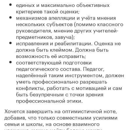
единых и максимально объективных
критериев такой оценки;
механизмов апелляции и учёта мнения
нескольких субъектов (помимо классного
руководителя, мнение других учителей-
предметников, завуча);
исправления и реабилитации. Оценка не
должна быть клеймом. Должна быть
возможность её исправить;
соответствующей подготовки
педагогического состава. Педагог,
наделённый таким инструментом, должен
уметь профессионально разрешать
конфликты, работать с мотивацией и сам
быть безупречным с точки зрения
профессиональной этики.
Хочется завершить на оптимистичной ноте,
добавив, что только совместными усилиями
семьи и школы, на основе взаимного
уважения, можно найти баланс между