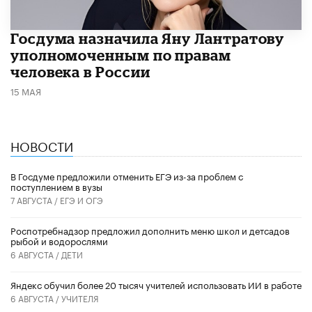
Госдума назначила Яну Лантратову
уполномоченным по правам
человека в России
15 МАЯ
НОВОСТИ
В Госдуме предложили отменить ЕГЭ из-за проблем с
поступлением в вузы
7 АВГУСТА /
ЕГЭ И ОГЭ
Роспотребнадзор предложил дополнить меню школ и детсадов
рыбой и водорослями
6 АВГУСТА /
ДЕТИ
​Яндекс обучил более 20 тысяч учителей использовать ИИ в работе
6 АВГУСТА /
УЧИТЕЛЯ