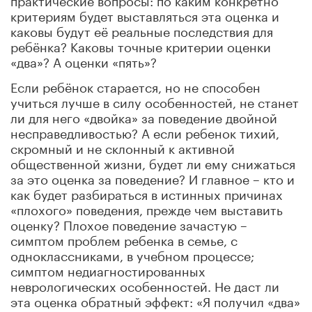
критериям будет выставляться эта оценка и
каковы будут её реальные последствия для
ребёнка? Каковы точные критерии оценки
«два»? А оценки «пять»?
Если ребёнок старается, но не способен
учиться лучше в силу особенностей, не станет
ли для него «двойка» за поведение двойной
несправедливостью? А если ребенок тихий,
скромный и не склонный к активной
общественной жизни, будет ли ему снижаться
за это оценка за поведение? И главное – кто и
как будет разбираться в истинных причинах
«плохого» поведения, прежде чем выставить
оценку? Плохое поведение зачастую –
симптом проблем ребенка в семье, с
одноклассниками, в учебном процессе;
симптом недиагностированных
неврологических особенностей. Не даст ли
эта оценка обратный эффект: «Я получил «два»