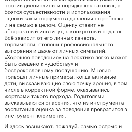
против дисциплины и порядка как таковых, а
боятся субъективности и использования
оценки как инструмента давления на ребенка
и на семью в целом. Оценку ставит не
абстрактный институт, а конкретный педагог.
Всё зависит от его личных качеств,
терпимости, степени профессионального
выгорания и даже от личных симпатий.
«Хорошее поведение» на практике легко может
быть сведено к «удобству» и
беспрекословному послушанию. Многие
приводят личные примеры, когда активные
дети, высказывающие свою точку зрения, в том
числе в корректной форме, оказывались
жертвами такого подхода. Родителями
высказываются опасения, что из инструмента
воспитания оценка за поведения превратится в
инструмент клеймения.
И здесь возникают, пожалуй, самые острые и
практические вопросы: по каким конкретно