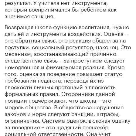
результат. У учителя нет инструмента,
который воспринимался бы ребёнком как
значимая санкция.
Возвращая школе функцию воспитания, нужно
дать ей и инструменты воздействия. Оценка –
это обратная связь, это реакция общества на
поступки. социальный регулятор, наконец. Это
механизм, восстанавливающий причинно-
следственную связь – за проступком следует
немедленная и фиксируемая реакция. Кроме
того, оценка за поведение повышает статус
требований педагога, переводя их из
плоскости личных претензий в плоскость
формальных правил. Сторонники данной
позиции подчёркивают, что школа – это
модель общества. В обществе за нарушение
законов и норм следуют санкции, штрафы,
ограничения. Система оценок, включая оценку
за поведение – это щадящий тренажёр
социальной ответственности. Она учит