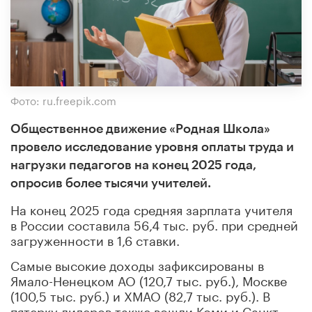
Фото: ru.freepik.com
Общественное движение «Родная Школа»
провело исследование уровня оплаты труда и
нагрузки педагогов на конец 2025 года,
опросив более тысячи учителей.
На конец 2025 года средняя зарплата учителя
в России составила 56,4 тыс. руб. при средней
загруженности в 1,6 ставки.
Самые высокие доходы зафиксированы в
Ямало-Ненецком АО (120,7 тыс. руб.), Москве
(100,5 тыс. руб.) и ХМАО (82,7 тыс. руб.). В
пятерку лидеров также вошли Коми и Санкт-