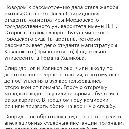
Поводом к рассмотрению дела стала жалоба
жителя Саранска Павла Спиридонова,
студента магистратуры Мордовского
государственного университета имени Н. П.
Огарева, а также запрос Бугульминского
городского суда Татарстана, который
рассматривает дело студента магистратуры
Казанского (Приволжского) федерального
университета Романа Халикова.
Спиридонов и Халиков окончили школу по
достижении совершеннолетия, а потому еще
до поступления в вуз воспользовались
отсрочкой от призыва. Вторую отсрочку
молодые люди получили во время обучения в
бакалавриате. В прошлом году комиссии
решили призвать обоих на военную службу.
Спиридонов обратился в суд, однако первая и
апелляционная судебные инстанции признали,
что отсрочка от призыва может быть