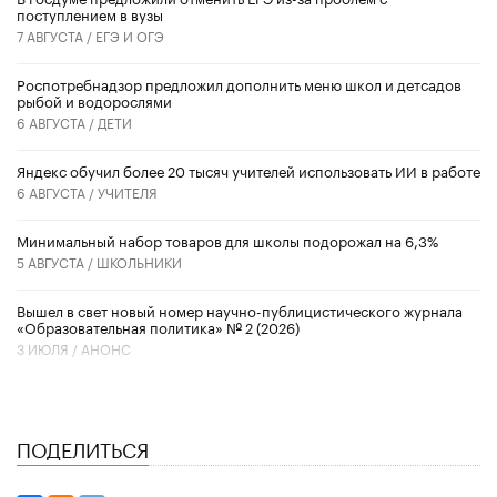
поступлением в вузы
7 АВГУСТА /
ЕГЭ И ОГЭ
Роспотребнадзор предложил дополнить меню школ и детсадов
рыбой и водорослями
6 АВГУСТА /
ДЕТИ
​Яндекс обучил более 20 тысяч учителей использовать ИИ в работе
6 АВГУСТА /
УЧИТЕЛЯ
Минимальный набор товаров для школы подорожал на 6,3%
5 АВГУСТА /
ШКОЛЬНИКИ
Вышел в свет новый номер научно-публицистического журнала
«Образовательная политика» № 2 (2026)
3 ИЮЛЯ /
АНОНС
ПОДЕЛИТЬСЯ