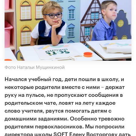
Фото Натальи Мущинкиной
Начался учебный год, дети пошли в школу, и
некоторые родители вместе с ними – держат
руку на пульсе, не пропускают сообщения в
родительском чате, ловят на лету каждое
слово учителя, рвутся помогать детям с
домашними заданиями. Особенно тревожно
родителям первоклассников. Мы попросили
директора школы
SOFT Елену Восторгову дать