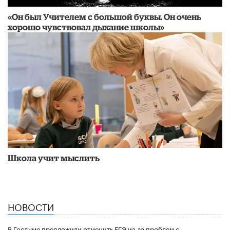
«Он был Учителем с большой буквы. Он очень
хорошо чувствовал дыхание школы»
Школа учит мыслить
НОВОСТИ
В Госдуме предложили отменить ЕГЭ из-за проблем с