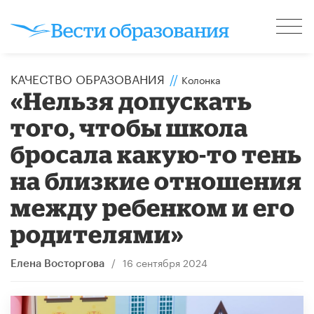
КАЧЕСТВО ОБРАЗОВАНИЯ
//
Колонка
«Нельзя допускать
того, чтобы школа
бросала какую-то тень
на близкие отношения
между ребенком и его
родителями»
/
16 сентября 2024
Елена Восторгова