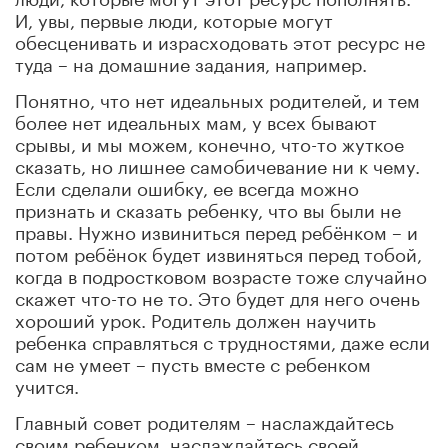
И, увы, первые люди, которые могут
обесценивать и израсходовать этот ресурс не
туда – на домашние задания, например.
Понятно, что нет идеальных родителей, и тем
более нет идеальных мам, у всех бывают
срывы, и мы можем, конечно, что-то жуткое
сказать, но лишнее самобичевание ни к чему.
Если сделали ошибку, ее всегда можно
признать и сказать ребенку, что вы были не
правы. Нужно извиниться перед ребёнком – и
потом ребёнок будет извиняться перед тобой,
когда в подростковом возрасте тоже случайно
скажет что-то не то. Это будет для него очень
хороший урок. Родитель должен научить
ребенка справляться с трудностями, даже если
сам не умеет – пусть вместе с ребенком
учится.
Главный совет родителям – наслаждайтесь
своим ребенком, наслаждайтесь своей