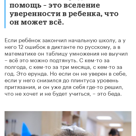
помощь – это вселение
уверенности в ребенка, что
он может всё.
Если ребёнок закончил начальную школу, а у
него 12 ошибок в диктанте по русскому, а в
математике он таблицу умножения не выучил
– всё это можно подтянуть. С кем-то за
полгода, с кем-то за три месяца, с кем-то за
год. Это ерунда. Но если он не уверен в себе,
если у него снизился до плинтуса уровень
притязания, и он уже для себя где-то решил,
что не хочет и не будет учиться, – это беда.