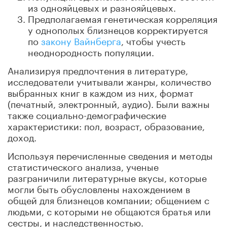
из однояйцевых и разнояйцевых.
Предполагаемая генетическая корреляция
у однополых близнецов корректируется
по
закону Вайнберга
, чтобы учесть
неоднородность популяции.
Анализируя предпочтения в литературе,
исследователи учитывали жанры, количество
выбранных книг в каждом из них, формат
(печатный, электронный, аудио). Были важны
также социально-демографические
характеристики: пол, возраст, образование,
доход.
Используя перечисленные сведения и методы
статистического анализа, ученые
разграничили литературные вкусы, которые
могли быть обусловлены нахождением в
общей для близнецов компании; общением с
людьми, с которыми не общаются братья или
сестры, и наследственностью.