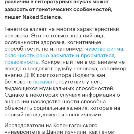
различий в литературных вкусах может
зависеть от генетических особенностей,
пишет Naked Science.
Генетика влияет на многие характеристики
человека. Это не только внешний вид,
особенности здоровья, когнитивные
способности, но и, например,
чувство ритма
,
склонность рано засыпать и просыпаться
,
тревожность
. Конкретный ген в организме не
всегда определяет судьбу человека, например
анализ ДНК композитора Людвига ван
Бетховена
показал
отсутствие у него
выдающихся музыкальных способностей.
Однако в некоторых случаях информация о
значении наследственности способна
объяснить социальные явления, которые на
первый взгляд кажутся нелогичными.
Исследователи из Копенгагенского
университета в Дании изучили, как геном