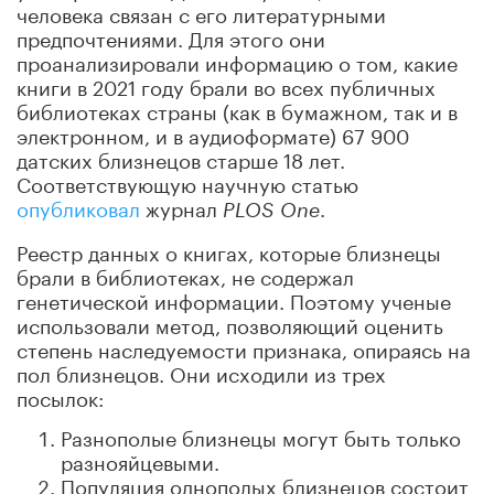
человека связан с его литературными
предпочтениями. Для этого они
проанализировали информацию о том, какие
книги в 2021 году брали во всех публичных
библиотеках страны (как в бумажном, так и в
электронном, и в аудиоформате) 67 900
датских близнецов старше 18 лет.
Соответствующую научную статью
опубликовал
журнал
.
PLOS One
Реестр данных о книгах, которые близнецы
брали в библиотеках, не содержал
генетической информации. Поэтому ученые
использовали метод, позволяющий оценить
степень наследуемости признака, опираясь на
пол близнецов. Они исходили из трех
посылок:
Разнополые близнецы могут быть только
разнояйцевыми.
Популяция однополых близнецов состоит