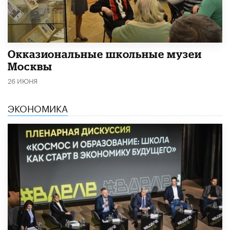
​Окказиональные школьные музеи
Москвы
26 ИЮНЯ
ЭКОНОМИКА