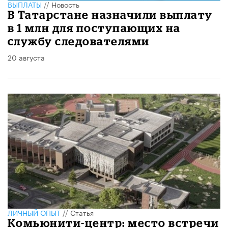
ВЫПЛАТЫ
//
Новость
В Татарстане назначили выплату
в 1 млн для поступающих на
службу следователями
20 августа
ЛИЧНЫЙ ОПЫТ
//
Статья
Комьюнити-центр: место встречи