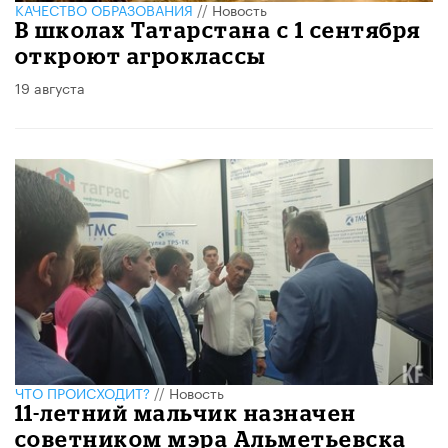
КАЧЕСТВО ОБРАЗОВАНИЯ
//
Новость
В школах Татарстана с 1 сентября
откроют агроклассы
19 августа
ЧТО ПРОИСХОДИТ?
//
Новость
11-летний мальчик назначен
советником мэра Альметьевска