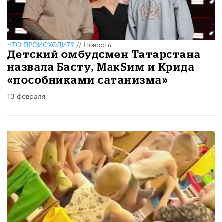
ЧТО ПРОИСХОДИТ?
//
Новость
Детский омбудсмен Татарстана
назвала Басту, МакSим и Крида
«пособниками сатанизма»
13 февраля