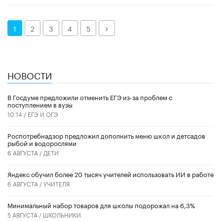
Далее
1
2
3
4
5
НОВОСТИ
В Госдуме предложили отменить ЕГЭ из-за проблем с
поступлением в вузы
10:14 /
ЕГЭ И ОГЭ
Роспотребнадзор предложил дополнить меню школ и детсадов
рыбой и водорослями
6 АВГУСТА /
ДЕТИ
​Яндекс обучил более 20 тысяч учителей использовать ИИ в работе
6 АВГУСТА /
УЧИТЕЛЯ
Минимальный набор товаров для школы подорожал на 6,3%
5 АВГУСТА /
ШКОЛЬНИКИ