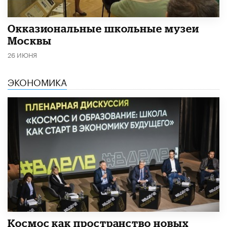
​Окказиональные школьные музеи
Москвы
26 ИЮНЯ
ЭКОНОМИКА
Космос как пространство новых