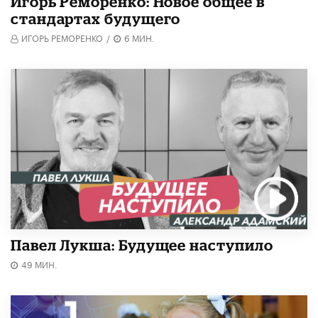
Игорь Реморенко: Новое общее в
стандартах будущего
ИГОРЬ РЕМОРЕНКО
/
6 МИН.
Павел Лукша: Будущее наступило
49 МИН.