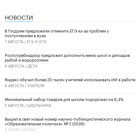
НОВОСТИ
В Госдуме предложили отменить ЕГЭ из-за проблем с
поступлением в вузы
7 АВГУСТА /
ЕГЭ И ОГЭ
Роспотребнадзор предложил дополнить меню школ и детсадов
рыбой и водорослями
6 АВГУСТА /
ДЕТИ
​Яндекс обучил более 20 тысяч учителей использовать ИИ в работе
6 АВГУСТА /
УЧИТЕЛЯ
Минимальный набор товаров для школы подорожал на 6,3%
5 АВГУСТА /
ШКОЛЬНИКИ
Вышел в свет новый номер научно-публицистического журнала
«Образовательная политика» № 2 (2026)
3 ИЮЛЯ /
АНОНС