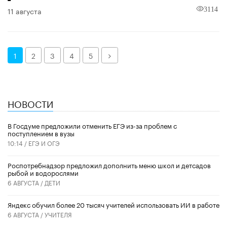
11 августа
3114
Далее
1
2
3
4
5
НОВОСТИ
В Госдуме предложили отменить ЕГЭ из-за проблем с
поступлением в вузы
10:14 /
ЕГЭ И ОГЭ
Роспотребнадзор предложил дополнить меню школ и детсадов
рыбой и водорослями
6 АВГУСТА /
ДЕТИ
​Яндекс обучил более 20 тысяч учителей использовать ИИ в работе
6 АВГУСТА /
УЧИТЕЛЯ