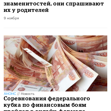
знаменитостей, они спрашивают
их у родителей
9 ноября
АНОНС
//
Новость
Соревнования федерального
кубка по финансовым боям