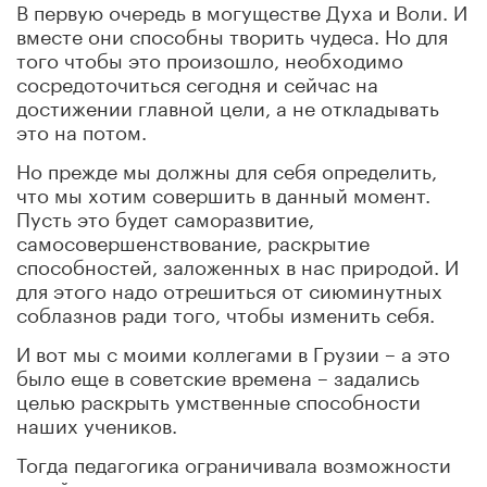
В первую очередь в могуществе Духа и Воли. И
вместе они способны творить чудеса. Но для
того чтобы это произошло, необходимо
сосредоточиться сегодня и сейчас на
достижении главной цели, а не откладывать
это на потом.
Но прежде мы должны для себя определить,
что мы хотим совершить в данный момент.
Пусть это будет саморазвитие,
самосовершенствование, раскрытие
способностей, заложенных в нас природой. И
для этого надо отрешиться от сиюминутных
соблазнов ради того, чтобы изменить себя.
И вот мы с моими коллегами в Грузии – а это
было еще в советские времена – задались
целью раскрыть умственные способности
наших учеников.
Тогда педагогика ограничивала возможности
детей, а мы начали развивать их мышление –