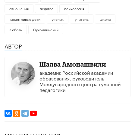
отношения
педагог
психология
талантливые дети
ученик
учитель
школа
любовь
Сухомлинский
АВТОР
Шалва Амонашвили
академик Российской академии
образования, руководитель
Международного центра гуманной
педагогики
МАТЕРИАЛЫ ПО ТЕМЕ