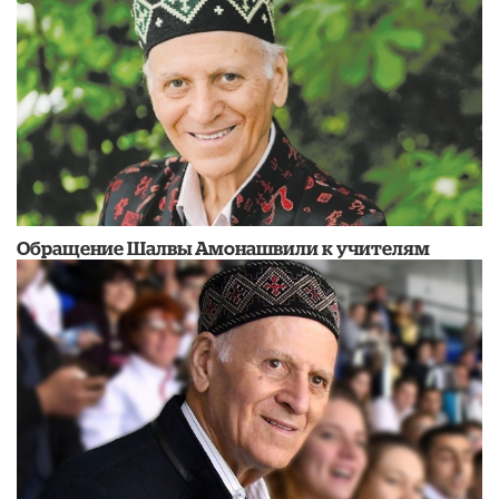
Обращение Шалвы Амонашвили к учителям