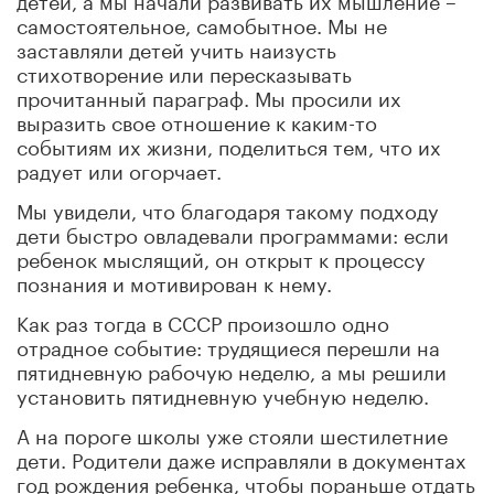
самостоятельное, самобытное. Мы не
заставляли детей учить наизусть
стихотворение или пересказывать
прочитанный параграф. Мы просили их
выразить свое отношение к каким-то
событиям их жизни, поделиться тем, что их
радует или огорчает.
Мы увидели, что благодаря такому подходу
дети быстро овладевали программами: если
ребенок мыслящий, он открыт к процессу
познания и мотивирован к нему.
Как раз тогда в СССР произошло одно
отрадное событие: трудящиеся перешли на
пятидневную рабочую неделю, а мы решили
установить пятидневную учебную неделю.
А на пороге школы уже стояли шестилетние
дети. Родители даже исправляли в документах
год рождения ребенка, чтобы пораньше отдать