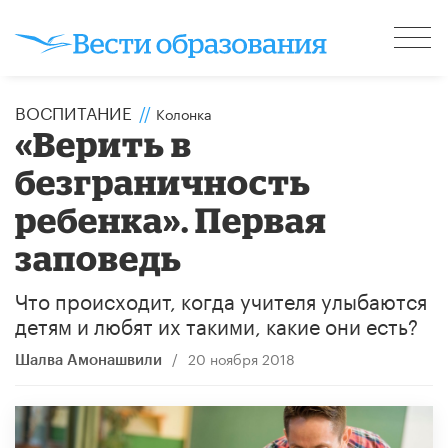
ВОСПИТАНИЕ
//
Колонка
«Верить в
безграничность
ребенка». Первая
заповедь
Что происходит, когда учителя улыбаются
детям и любят их такими, какие они есть?
/
20 ноября 2018
Шалва Амонашвили