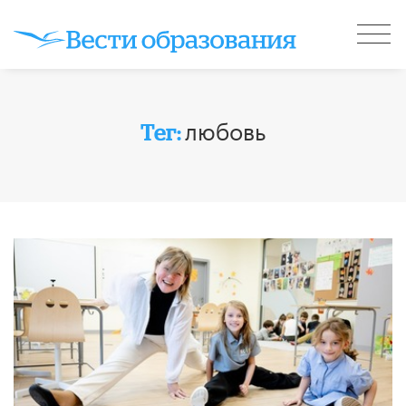
любовь
Тег: