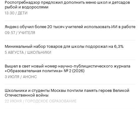
Роспотребнадзор предложил дополнить меню школ и детсадов
рыбой и водорослями
13:30 /
ДЕТИ
​Яндекс обучил более 20 тысяч учителей использовать ИИ в работе
09:57 /
УЧИТЕЛЯ
Минимальный набор товаров для школы подорожал на 6,3%
5 АВГУСТА /
ШКОЛЬНИКИ
Вышел в свет новый номер научно-публицистического журнала
«Образовательная политика» № 2 (2026)
3 ИЮЛЯ /
АНОНС
Школьники и студенты Москвы почтили память героев Великой
Отечественной войны
22 ИЮНЯ /
ГОРОДСКОЕ ОБРАЗОВАНИЕ