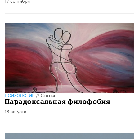
17 сентября
ПСИХОЛОГИЯ
//
Статья
Парадоксальная филофобия
18 августа