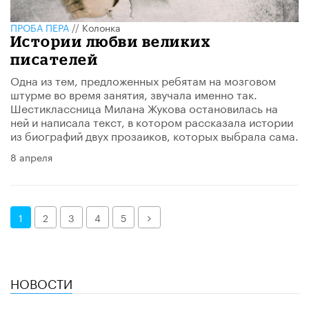
ПРОБА ПЕРА
//
Колонка
Истории любви великих
писателей
Одна из тем, предложенных ребятам на мозговом
штурме во время занятия, звучала именно так.
Шестиклассница Милана Жукова остановилась на
ней и написала текст, в котором рассказала истории
из биографий двух прозаиков, которых выбрала сама.
8 апреля
Далее
1
2
3
4
5
НОВОСТИ