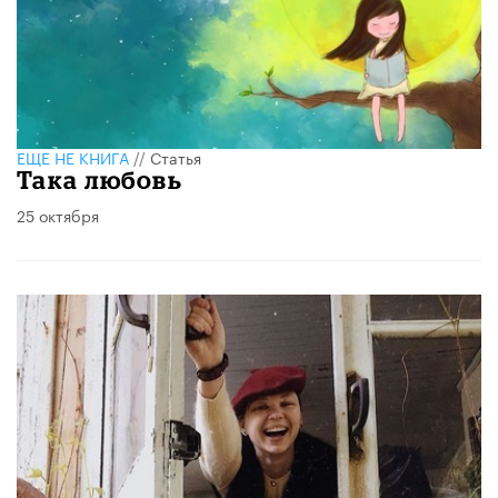
ЕЩЕ НЕ КНИГА
//
Статья
Така любовь
25 октября