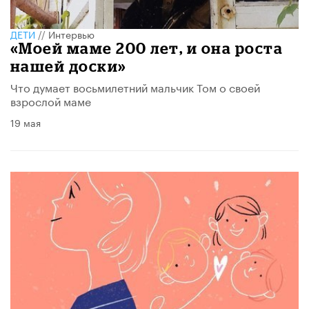
ДЕТИ
//
Интервью
«Моей маме 200 лет, и она роста
нашей доски»
Что думает восьмилетний мальчик Том о своей
взрослой маме
19 мая