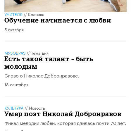
УЧИТЕЛЯ
//
Колонка
Обучение начинается с любви
5 октября
МУЗОБРАЗ
//
Тема дня
Есть такой талант – быть
молодым
Слово о Николае Добронравове.
18 сентября
КУЛЬТУРА
//
Новость
Умер поэт Николай Добронравов
Финал мелодии любви, которая длилась почти 70 лет.