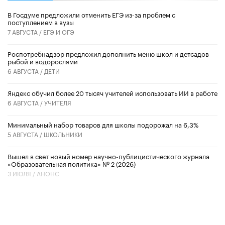
В Госдуме предложили отменить ЕГЭ из-за проблем с
поступлением в вузы
7 АВГУСТА /
ЕГЭ И ОГЭ
Роспотребнадзор предложил дополнить меню школ и детсадов
рыбой и водорослями
6 АВГУСТА /
ДЕТИ
​Яндекс обучил более 20 тысяч учителей использовать ИИ в работе
6 АВГУСТА /
УЧИТЕЛЯ
Минимальный набор товаров для школы подорожал на 6,3%
5 АВГУСТА /
ШКОЛЬНИКИ
Вышел в свет новый номер научно-публицистического журнала
«Образовательная политика» № 2 (2026)
3 ИЮЛЯ /
АНОНС