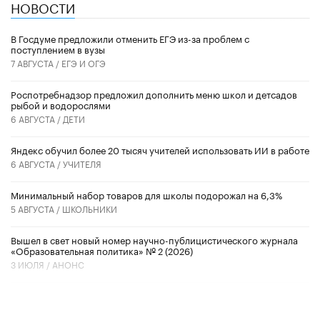
НОВОСТИ
В Госдуме предложили отменить ЕГЭ из-за проблем с
поступлением в вузы
7 АВГУСТА /
ЕГЭ И ОГЭ
Роспотребнадзор предложил дополнить меню школ и детсадов
рыбой и водорослями
6 АВГУСТА /
ДЕТИ
​Яндекс обучил более 20 тысяч учителей использовать ИИ в работе
6 АВГУСТА /
УЧИТЕЛЯ
Минимальный набор товаров для школы подорожал на 6,3%
5 АВГУСТА /
ШКОЛЬНИКИ
Вышел в свет новый номер научно-публицистического журнала
«Образовательная политика» № 2 (2026)
3 ИЮЛЯ /
АНОНС